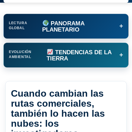
PANORAMA
LECTURA
+
GLOBAL
PLANETARIO
TENDENCIAS DE LA
EVOLUCIÓN
+
AMBIENTAL
TIERRA
Cuando cambian las
rutas comerciales,
también lo hacen las
nubes: los