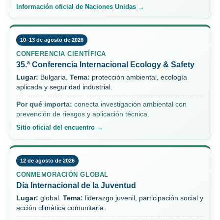
Información oficial de Naciones Unidas →
10–13 de agosto de 2026
CONFERENCIA CIENTÍFICA
35.ª Conferencia Internacional Ecology & Safety
Lugar:
Bulgaria.
Tema:
protección ambiental, ecología
aplicada y seguridad industrial.
Por qué importa:
conecta investigación ambiental con
prevención de riesgos y aplicación técnica.
Sitio oficial del encuentro →
12 de agosto de 2026
CONMEMORACIÓN GLOBAL
Día Internacional de la Juventud
Lugar:
global.
Tema:
liderazgo juvenil, participación social y
acción climática comunitaria.