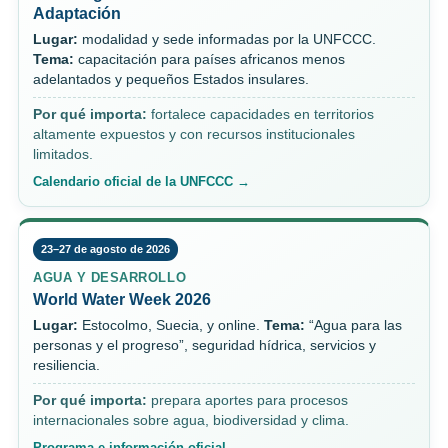
Adaptación
Lugar:
modalidad y sede informadas por la UNFCCC.
Tema:
capacitación para países africanos menos
adelantados y pequeños Estados insulares.
Por qué importa:
fortalece capacidades en territorios
altamente expuestos y con recursos institucionales
limitados.
Calendario oficial de la UNFCCC →
23–27 de agosto de 2026
AGUA Y DESARROLLO
World Water Week 2026
Lugar:
Estocolmo, Suecia, y online.
Tema:
“Agua para las
personas y el progreso”, seguridad hídrica, servicios y
resiliencia.
Por qué importa:
prepara aportes para procesos
internacionales sobre agua, biodiversidad y clima.
Programa e información oficial →