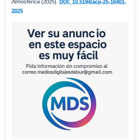
Atmosférica
(2025).
DOI: 10.5194/acp-25-16401-
2025