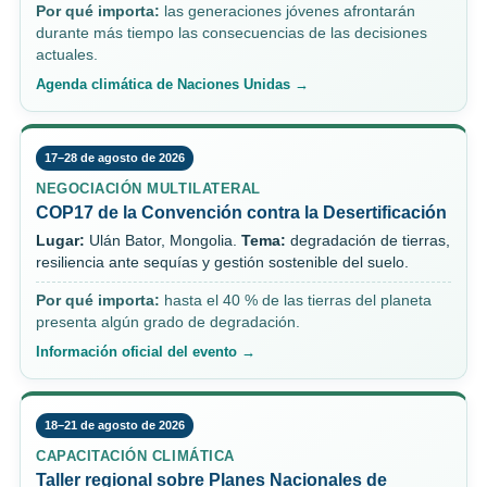
Por qué importa:
las generaciones jóvenes afrontarán
durante más tiempo las consecuencias de las decisiones
actuales.
Agenda climática de Naciones Unidas →
17–28 de agosto de 2026
NEGOCIACIÓN MULTILATERAL
COP17 de la Convención contra la Desertificación
Lugar:
Ulán Bator, Mongolia.
Tema:
degradación de tierras,
resiliencia ante sequías y gestión sostenible del suelo.
Por qué importa:
hasta el 40 % de las tierras del planeta
presenta algún grado de degradación.
Información oficial del evento →
18–21 de agosto de 2026
CAPACITACIÓN CLIMÁTICA
Taller regional sobre Planes Nacionales de