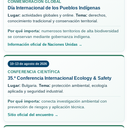
CONMEMORACIÓN GLOBAL
Día Internacional de los Pueblos Indígenas
Lugar:
actividades globales y online.
Tema:
derechos,
conocimiento tradicional y conservación territorial.
Por qué importa:
numerosos territorios de alta biodiversidad
se conservan mediante gobernanza indígena.
Información oficial de Naciones Unidas →
10–13 de agosto de 2026
CONFERENCIA CIENTÍFICA
35.ª Conferencia Internacional Ecology & Safety
Lugar:
Bulgaria.
Tema:
protección ambiental, ecología
aplicada y seguridad industrial.
Por qué importa:
conecta investigación ambiental con
prevención de riesgos y aplicación técnica.
Sitio oficial del encuentro →