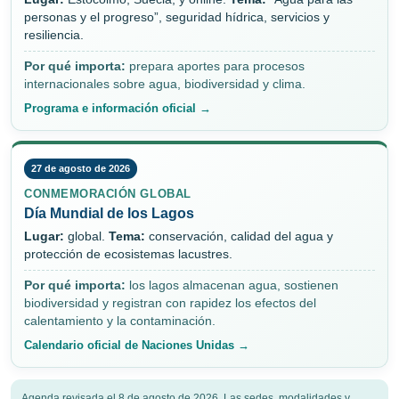
personas y el progreso”, seguridad hídrica, servicios y
resiliencia.
Por qué importa:
prepara aportes para procesos
internacionales sobre agua, biodiversidad y clima.
Programa e información oficial →
27 de agosto de 2026
CONMEMORACIÓN GLOBAL
Día Mundial de los Lagos
Lugar:
global.
Tema:
conservación, calidad del agua y
protección de ecosistemas lacustres.
Por qué importa:
los lagos almacenan agua, sostienen
biodiversidad y registran con rapidez los efectos del
calentamiento y la contaminación.
Calendario oficial de Naciones Unidas →
Agenda revisada el 8 de agosto de 2026. Las sedes, modalidades y