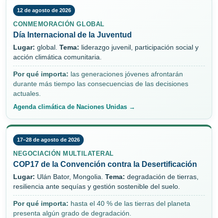
12 de agosto de 2026
CONMEMORACIÓN GLOBAL
Día Internacional de la Juventud
Lugar:
global.
Tema:
liderazgo juvenil, participación social y
acción climática comunitaria.
Por qué importa:
las generaciones jóvenes afrontarán
durante más tiempo las consecuencias de las decisiones
actuales.
Agenda climática de Naciones Unidas →
17–28 de agosto de 2026
NEGOCIACIÓN MULTILATERAL
COP17 de la Convención contra la Desertificación
Lugar:
Ulán Bator, Mongolia.
Tema:
degradación de tierras,
resiliencia ante sequías y gestión sostenible del suelo.
Por qué importa:
hasta el 40 % de las tierras del planeta
presenta algún grado de degradación.