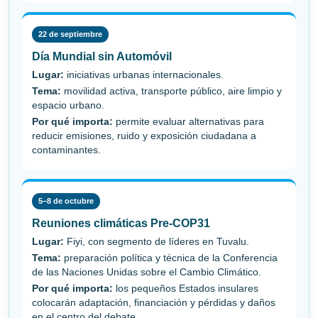
22 de septiembre
Día Mundial sin Automóvil
Lugar:
iniciativas urbanas internacionales.
Tema:
movilidad activa, transporte público, aire limpio y
espacio urbano.
Por qué importa:
permite evaluar alternativas para
reducir emisiones, ruido y exposición ciudadana a
contaminantes.
5–8 de octubre
Reuniones climáticas Pre-COP31
Lugar:
Fiyi, con segmento de líderes en Tuvalu.
Tema:
preparación política y técnica de la Conferencia
de las Naciones Unidas sobre el Cambio Climático.
Por qué importa:
los pequeños Estados insulares
colocarán adaptación, financiación y pérdidas y daños
en el centro del debate.