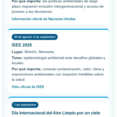
Por qué importa:
las políticas ambientales de largo
plazo requieren inclusión intergeneracional y acceso de
jóvenes a las decisiones.
Información oficial de Naciones Unidas
30 de agosto–2 de septiembre
ISEE 2026
Lugar:
Múnich, Alemania.
Tema:
epidemiología ambiental ante desafíos globales y
locales.
Por qué importa:
conecta contaminación, calor, clima y
exposiciones ambientales con impactos medibles sobre
la salud.
Sitio oficial de ISEE
7 de septiembre
Día Internacional del Aire Limpio por un cielo