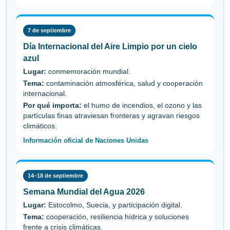
7 de septiembre
Día Internacional del Aire Limpio por un cielo
azul
Lugar:
conmemoración mundial.
Tema:
contaminación atmosférica, salud y cooperación
internacional.
Por qué importa:
el humo de incendios, el ozono y las
partículas finas atraviesan fronteras y agravan riesgos
climáticos.
Información oficial de Naciones Unidas
14–18 de septiembre
Semana Mundial del Agua 2026
Lugar:
Estocolmo, Suecia, y participación digital.
Tema:
cooperación, resiliencia hídrica y soluciones
frente a crisis climáticas.