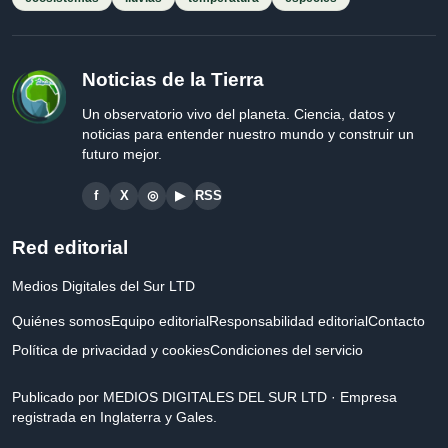
Noticias de la Tierra
Un observatorio vivo del planeta. Ciencia, datos y
noticias para entender nuestro mundo y construir un
futuro mejor.
f
X
◎
▶
RSS
Red editorial
Medios Digitales del Sur LTD
Quiénes somos
Equipo editorial
Responsabilidad editorial
Contacto
Política de privacidad y cookies
Condiciones del servicio
Publicado por MEDIOS DIGITALES DEL SUR LTD · Empresa
registrada en Inglaterra y Gales.