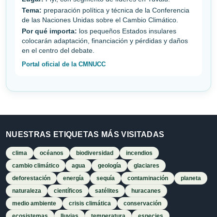
Tema:
preparación política y técnica de la Conferencia
de las Naciones Unidas sobre el Cambio Climático.
Por qué importa:
los pequeños Estados insulares
colocarán adaptación, financiación y pérdidas y daños
en el centro del debate.
Portal oficial de la CMNUCC
NUESTRAS ETIQUETAS MÁS VISITADAS
clima
océanos
biodiversidad
incendios
cambio climático
agua
geología
glaciares
deforestación
energía
sequía
contaminación
planeta
naturaleza
científicos
satélites
huracanes
medio ambiente
crisis climática
conservación
ecosistemas
lluvias
temperatura
especies