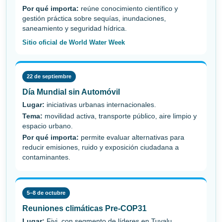
Por qué importa:
reúne conocimiento científico y
gestión práctica sobre sequías, inundaciones,
saneamiento y seguridad hídrica.
Sitio oficial de World Water Week
22 de septiembre
Día Mundial sin Automóvil
Lugar:
iniciativas urbanas internacionales.
Tema:
movilidad activa, transporte público, aire limpio y
espacio urbano.
Por qué importa:
permite evaluar alternativas para
reducir emisiones, ruido y exposición ciudadana a
contaminantes.
5–8 de octubre
Reuniones climáticas Pre-COP31
Lugar:
Fiyi, con segmento de líderes en Tuvalu.