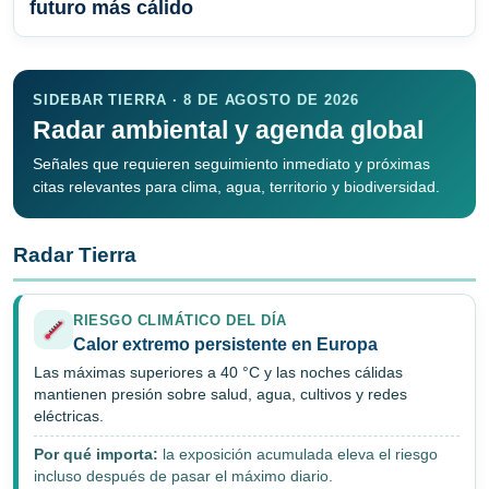
futuro más cálido
SIDEBAR TIERRA · 8 DE AGOSTO DE 2026
Radar ambiental y agenda global
Señales que requieren seguimiento inmediato y próximas
citas relevantes para clima, agua, territorio y biodiversidad.
Radar Tierra
RIESGO CLIMÁTICO DEL DÍA
Calor extremo persistente en Europa
Las máximas superiores a 40 °C y las noches cálidas
mantienen presión sobre salud, agua, cultivos y redes
eléctricas.
Por qué importa:
la exposición acumulada eleva el riesgo
incluso después de pasar el máximo diario.