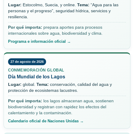
Lugar:
Estocolmo, Suecia, y online.
Tema:
“Agua para las
personas y el progreso”, seguridad hídrica, servicios y
resiliencia.
Por qué importa:
prepara aportes para procesos
internacionales sobre agua, biodiversidad y clima.
Programa e información oficial →
27 de agosto de 2026
CONMEMORACIÓN GLOBAL
Día Mundial de los Lagos
Lugar:
global.
Tema:
conservación, calidad del agua y
protección de ecosistemas lacustres.
Por qué importa:
los lagos almacenan agua, sostienen
biodiversidad y registran con rapidez los efectos del
calentamiento y la contaminación.
Calendario oficial de Naciones Unidas →