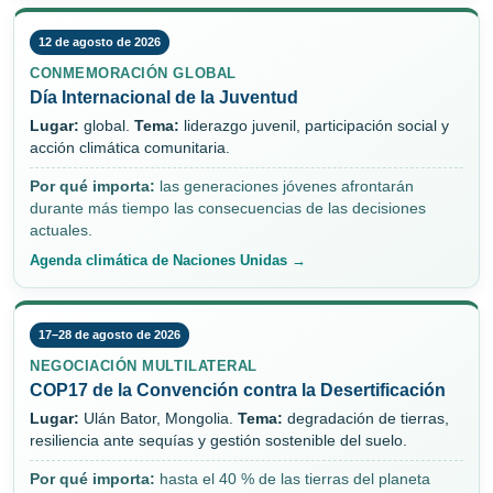
12 de agosto de 2026
CONMEMORACIÓN GLOBAL
Día Internacional de la Juventud
Lugar:
global.
Tema:
liderazgo juvenil, participación social y
acción climática comunitaria.
Por qué importa:
las generaciones jóvenes afrontarán
durante más tiempo las consecuencias de las decisiones
actuales.
Agenda climática de Naciones Unidas →
17–28 de agosto de 2026
NEGOCIACIÓN MULTILATERAL
COP17 de la Convención contra la Desertificación
Lugar:
Ulán Bator, Mongolia.
Tema:
degradación de tierras,
resiliencia ante sequías y gestión sostenible del suelo.
Por qué importa:
hasta el 40 % de las tierras del planeta