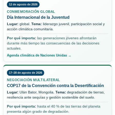
12 de agosto de 2026
CONMEMORACIÓN GLOBAL
Día Internacional de la Juventud
Lugar:
global.
Tema:
liderazgo juvenil, participación social y
acción climática comunitaria.
Por qué importa:
las generaciones jóvenes afrontarán
durante más tiempo las consecuencias de las decisiones
actuales.
Agenda climática de Naciones Unidas →
17–28 de agosto de 2026
NEGOCIACIÓN MULTILATERAL
COP17 de la Convención contra la Desertificación
Lugar:
Ulán Bator, Mongolia.
Tema:
degradación de tierras,
resiliencia ante sequías y gestión sostenible del suelo.
Por qué importa:
hasta el 40 % de las tierras del planeta
presenta algún grado de degradación.