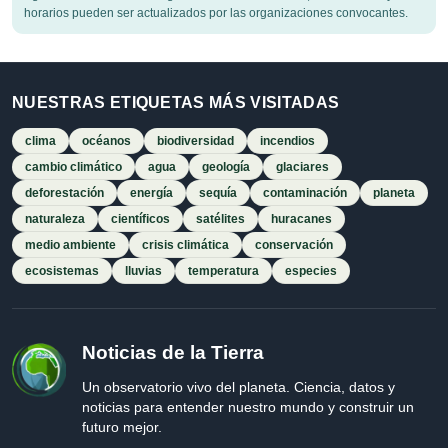
horarios pueden ser actualizados por las organizaciones convocantes.
NUESTRAS ETIQUETAS MÁS VISITADAS
clima
océanos
biodiversidad
incendios
cambio climático
agua
geología
glaciares
deforestación
energía
sequía
contaminación
planeta
naturaleza
científicos
satélites
huracanes
medio ambiente
crisis climática
conservación
ecosistemas
lluvias
temperatura
especies
Noticias de la Tierra
Un observatorio vivo del planeta. Ciencia, datos y
noticias para entender nuestro mundo y construir un
futuro mejor.