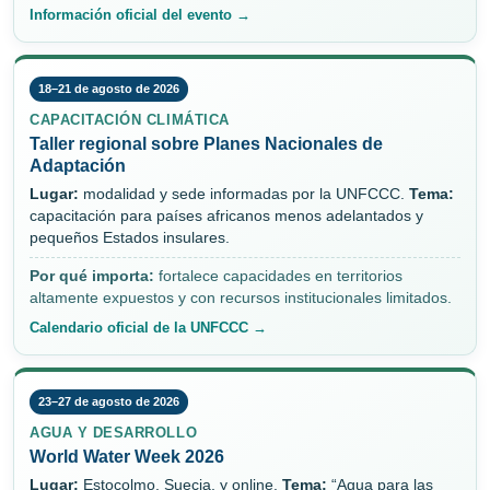
Información oficial del evento →
18–21 de agosto de 2026
CAPACITACIÓN CLIMÁTICA
Taller regional sobre Planes Nacionales de
Adaptación
Lugar:
modalidad y sede informadas por la UNFCCC.
Tema:
capacitación para países africanos menos adelantados y
pequeños Estados insulares.
Por qué importa:
fortalece capacidades en territorios
altamente expuestos y con recursos institucionales limitados.
Calendario oficial de la UNFCCC →
23–27 de agosto de 2026
AGUA Y DESARROLLO
World Water Week 2026
Lugar:
Estocolmo, Suecia, y online.
Tema:
“Agua para las