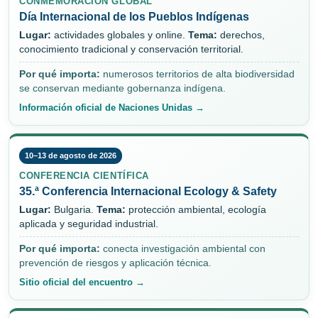
CONMEMORACIÓN GLOBAL
Día Internacional de los Pueblos Indígenas
Lugar:
actividades globales y online.
Tema:
derechos,
conocimiento tradicional y conservación territorial.
Por qué importa:
numerosos territorios de alta biodiversidad
se conservan mediante gobernanza indígena.
Información oficial de Naciones Unidas →
10–13 de agosto de 2026
CONFERENCIA CIENTÍFICA
35.ª Conferencia Internacional Ecology & Safety
Lugar:
Bulgaria.
Tema:
protección ambiental, ecología
aplicada y seguridad industrial.
Por qué importa:
conecta investigación ambiental con
prevención de riesgos y aplicación técnica.
Sitio oficial del encuentro →