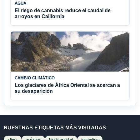
AGUA
El riego de cannabis reduce el caudal de
arroyos en California
CAMBIO CLIMÁTICO
Los glaciares de África Oriental se acercan a
su desaparición
NUESTRAS ETIQUETAS MÁS VISITADAS
clima
océanos
biodiversidad
incendios