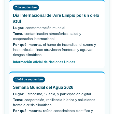
7 de septiembre
Día Internacional del Aire Limpio por un cielo
azul
Lugar:
conmemoración mundial.
Tema:
contaminación atmosférica, salud y
cooperación internacional.
Por qué importa:
el humo de incendios, el ozono y
las partículas finas atraviesan fronteras y agravan
riesgos climáticos.
Información oficial de Naciones Unidas
14–18 de septiembre
Semana Mundial del Agua 2026
Lugar:
Estocolmo, Suecia, y participación digital.
Tema:
cooperación, resiliencia hídrica y soluciones
frente a crisis climáticas.
Por qué importa:
reúne conocimiento científico y