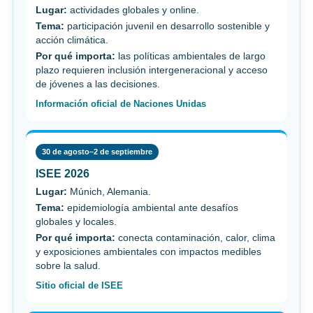
Lugar:
actividades globales y online.
Tema:
participación juvenil en desarrollo sostenible y
acción climática.
Por qué importa:
las políticas ambientales de largo
plazo requieren inclusión intergeneracional y acceso
de jóvenes a las decisiones.
Información oficial de Naciones Unidas
30 de agosto–2 de septiembre
ISEE 2026
Lugar:
Múnich, Alemania.
Tema:
epidemiología ambiental ante desafíos
globales y locales.
Por qué importa:
conecta contaminación, calor, clima
y exposiciones ambientales con impactos medibles
sobre la salud.
Sitio oficial de ISEE