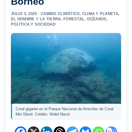
Borneo
JULIO 5, 2025 ·
CAMBIO CLIMÁTICO
,
CLIMA Y PLANETA
,
EL HOMBRE Y LA TIERRA
,
FORESTAL
,
OCÉANOS
,
POLÍTICA Y SOCIEDAD
Coral gigante en el Parque Nacional de Arrecifes de Coral
Miri-Sibuti. Crédito: Walid Naciri