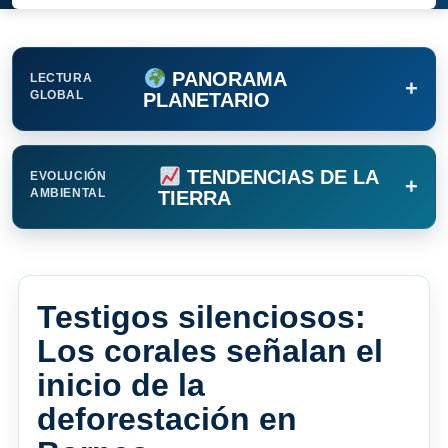
PANORAMA
LECTURA
+
GLOBAL
PLANETARIO
TENDENCIAS DE LA
EVOLUCIÓN
+
AMBIENTAL
TIERRA
Testigos silenciosos:
Los corales señalan el
inicio de la
deforestación en