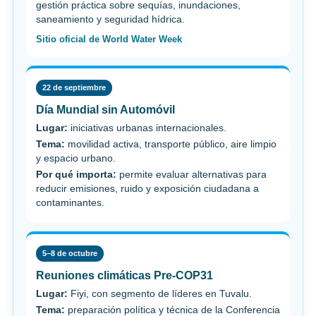
gestión práctica sobre sequías, inundaciones,
saneamiento y seguridad hídrica.
Sitio oficial de World Water Week
22 de septiembre
Día Mundial sin Automóvil
Lugar:
iniciativas urbanas internacionales.
Tema:
movilidad activa, transporte público, aire limpio
y espacio urbano.
Por qué importa:
permite evaluar alternativas para
reducir emisiones, ruido y exposición ciudadana a
contaminantes.
5–8 de octubre
Reuniones climáticas Pre-COP31
Lugar:
Fiyi, con segmento de líderes en Tuvalu.
Tema:
preparación política y técnica de la Conferencia