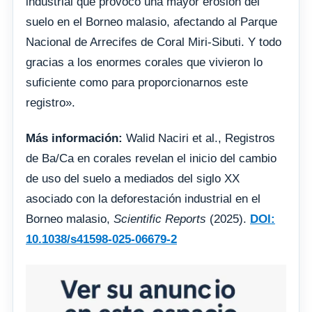
industrial que provocó una mayor erosión del
suelo en el Borneo malasio, afectando al Parque
Nacional de Arrecifes de Coral Miri-Sibuti. Y todo
gracias a los enormes corales que vivieron lo
suficiente como para proporcionarnos este
registro».
Más información:
Walid Naciri et al., Registros
de Ba/Ca en corales revelan el inicio del cambio
de uso del suelo a mediados del siglo XX
asociado con la deforestación industrial en el
Borneo malasio,
Scientific Reports
(2025).
DOI:
10.1038/s41598-025-06679-2