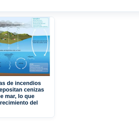
as de incendios
depositan cenizas
e mar, lo que
crecimiento del