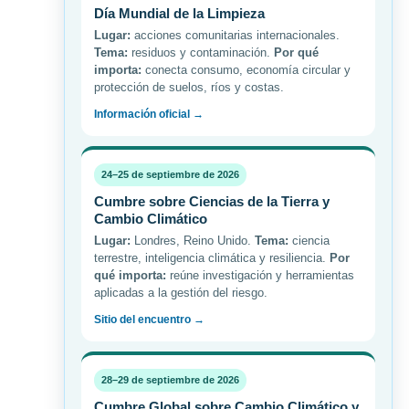
Día Mundial de la Limpieza
Lugar:
acciones comunitarias internacionales.
Tema:
residuos y contaminación.
Por qué
importa:
conecta consumo, economía circular y
protección de suelos, ríos y costas.
Información oficial →
24–25 de septiembre de 2026
Cumbre sobre Ciencias de la Tierra y
Cambio Climático
Lugar:
Londres, Reino Unido.
Tema:
ciencia
terrestre, inteligencia climática y resiliencia.
Por
qué importa:
reúne investigación y herramientas
aplicadas a la gestión del riesgo.
Sitio del encuentro →
28–29 de septiembre de 2026
Cumbre Global sobre Cambio Climático y