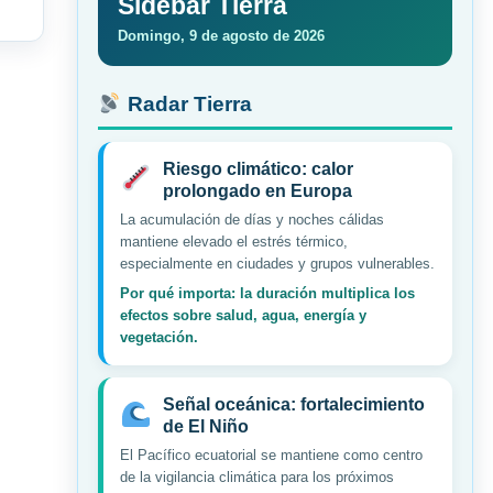
Sidebar Tierra
Domingo, 9 de agosto de 2026
Radar Tierra
Riesgo climático: calor
prolongado en Europa
La acumulación de días y noches cálidas
mantiene elevado el estrés térmico,
especialmente en ciudades y grupos vulnerables.
Por qué importa: la duración multiplica los
efectos sobre salud, agua, energía y
vegetación.
Señal oceánica: fortalecimiento
de El Niño
El Pacífico ecuatorial se mantiene como centro
de la vigilancia climática para los próximos