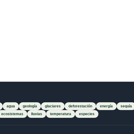
agua
geología
glaciares
deforestación
energía
sequía
ecosistemas
lluvias
temperatura
especies