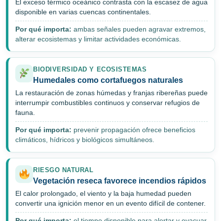
El exceso térmico oceánico contrasta con la escasez de agua
disponible en varias cuencas continentales.
Por qué importa:
ambas señales pueden agravar extremos,
alterar ecosistemas y limitar actividades económicas.
BIODIVERSIDAD Y ECOSISTEMAS
Humedales como cortafuegos naturales
La restauración de zonas húmedas y franjas ribereñas puede
interrumpir combustibles continuos y conservar refugios de
fauna.
Por qué importa:
prevenir propagación ofrece beneficios
climáticos, hídricos y biológicos simultáneos.
RIESGO NATURAL
Vegetación reseca favorece incendios rápidos
El calor prolongado, el viento y la baja humedad pueden
convertir una ignición menor en un evento difícil de contener.
Por qué importa:
el tiempo disponible para alertar y evacuar