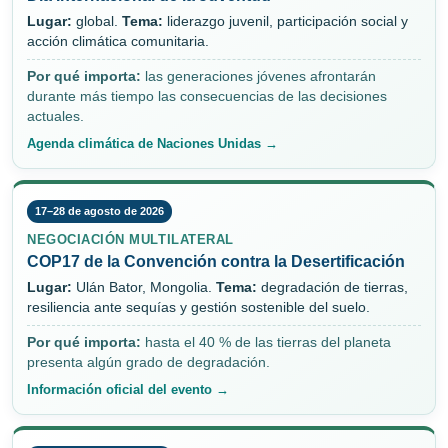
Lugar:
global.
Tema:
liderazgo juvenil, participación social y
acción climática comunitaria.
Por qué importa:
las generaciones jóvenes afrontarán
durante más tiempo las consecuencias de las decisiones
actuales.
Agenda climática de Naciones Unidas →
17–28 de agosto de 2026
NEGOCIACIÓN MULTILATERAL
COP17 de la Convención contra la Desertificación
Lugar:
Ulán Bator, Mongolia.
Tema:
degradación de tierras,
resiliencia ante sequías y gestión sostenible del suelo.
Por qué importa:
hasta el 40 % de las tierras del planeta
presenta algún grado de degradación.
Información oficial del evento →