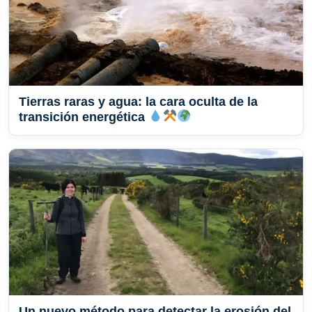
Tierras raras y agua: la cara oculta de la
transición energética
Un nuevo método para detectar la erosión del