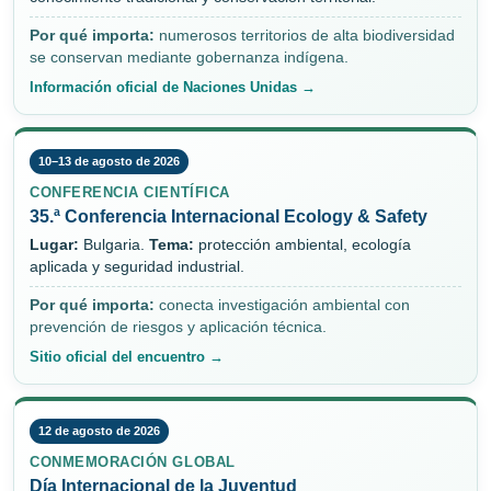
Por qué importa:
numerosos territorios de alta biodiversidad
se conservan mediante gobernanza indígena.
Información oficial de Naciones Unidas →
10–13 de agosto de 2026
CONFERENCIA CIENTÍFICA
35.ª Conferencia Internacional Ecology & Safety
Lugar:
Bulgaria.
Tema:
protección ambiental, ecología
aplicada y seguridad industrial.
Por qué importa:
conecta investigación ambiental con
prevención de riesgos y aplicación técnica.
Sitio oficial del encuentro →
12 de agosto de 2026
CONMEMORACIÓN GLOBAL
Día Internacional de la Juventud