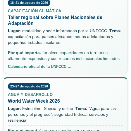
18–21 de agosto de 2026
CAPACITACIÓN CLIMÁTICA
Taller regional sobre Planes Nacionales de
Adaptación
Lugar:
modalidad y sede informadas por la UNFCCC.
Tema:
capacitación para países africanos menos adelantados y
pequeños Estados insulares.
Por qué importa:
fortalece capacidades en territorios
altamente expuestos y con recursos institucionales limitados.
Calendario oficial de la UNFCCC →
23–27 de agosto de 2026
AGUA Y DESARROLLO
World Water Week 2026
Lugar:
Estocolmo, Suecia, y online.
Tema:
“Agua para las
personas y el progreso”, seguridad hídrica, servicios y
resiliencia.
Por qué importa:
prepara aportes para procesos