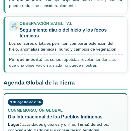
puede reducirse considerablemente.
OBSERVACIÓN SATELITAL
Seguimiento diario del hielo y los focos
térmicos
Los sensores orbitales permiten comparar extensión del
hielo, anomalías térmicas, humo y cambios de vegetación.
Por qué importa:
las series repetidas revelan tendencias
que una observación aislada no puede mostrar.
Agenda Global de la Tierra
9 de agosto de 2026
CONMEMORACIÓN GLOBAL
Día Internacional de los Pueblos Indígenas
Lugar:
actividades globales y online.
Tema:
derechos,
conocimiento tradicional y conservación territorial.