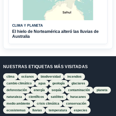
CLIMA Y PLANETA
El hielo de Norteamérica alteró las lluvias de
Australia
NUESTRAS ETIQUETAS MÁS VISITADAS
clima
océanos
biodiversidad
incendios
cambio climático
agua
geología
glaciares
deforestación
energía
sequía
contaminación
planeta
naturaleza
científicos
satélites
huracanes
medio ambiente
crisis climática
conservación
ecosistemas
lluvias
temperatura
especies