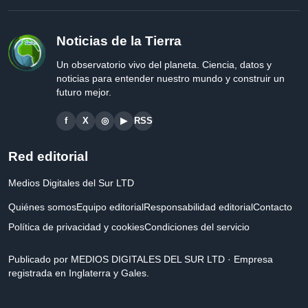
Noticias de la Tierra
Un observatorio vivo del planeta. Ciencia, datos y
noticias para entender nuestro mundo y construir un
futuro mejor.
f
X
◎
▶
RSS
Red editorial
Medios Digitales del Sur LTD
Quiénes somos
Equipo editorial
Responsabilidad editorial
Contacto
Política de privacidad y cookies
Condiciones del servicio
Publicado por MEDIOS DIGITALES DEL SUR LTD · Empresa
registrada en Inglaterra y Gales.