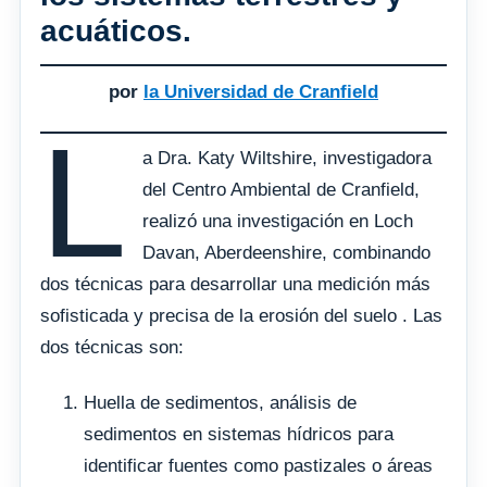
acuáticos.
por
la Universidad de Cranfield
L
a Dra. Katy Wiltshire, investigadora
del Centro Ambiental de Cranfield,
realizó una investigación en Loch
Davan, Aberdeenshire, combinando
dos técnicas para desarrollar una medición más
sofisticada y precisa de la erosión del suelo . Las
dos técnicas son:
Huella de sedimentos, análisis de
sedimentos en sistemas hídricos para
identificar fuentes como pastizales o áreas