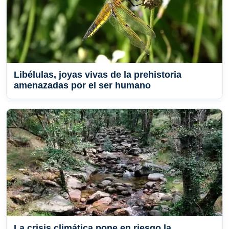
Libélulas, joyas vivas de la prehistoria
amenazadas por el ser humano
La crisis climática pone en riesgo la