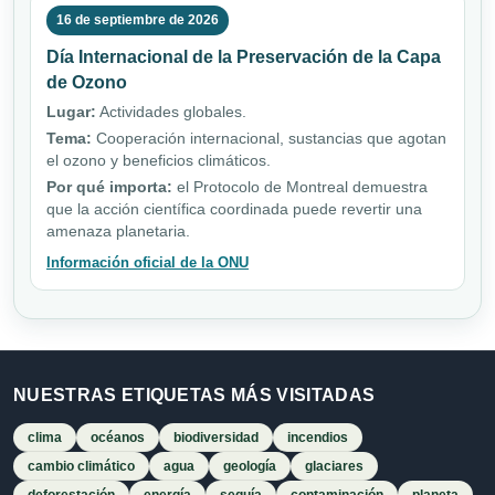
16 de septiembre de 2026
Día Internacional de la Preservación de la Capa
de Ozono
Lugar:
Actividades globales.
Tema:
Cooperación internacional, sustancias que agotan
el ozono y beneficios climáticos.
Por qué importa:
el Protocolo de Montreal demuestra
que la acción científica coordinada puede revertir una
amenaza planetaria.
Información oficial de la ONU
NUESTRAS ETIQUETAS MÁS VISITADAS
clima
océanos
biodiversidad
incendios
cambio climático
agua
geología
glaciares