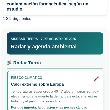
contaminación farmacéutica, según un
estudio
Paginación
1
2
3
Siguientes
de
entradas
SIDEBAR TIERRA · 7 DE AGOSTO DE 2026
Radar y agenda ambiental
Radar Tierra
RIESGO CLIMÁTICO
Calor extremo sobre Europa
Temperaturas superiores a 40 °C afectan varias zonas y
elevan simultáneamente la demanda eléctrica, el estrés
hídrico y el peligro de incendios.
Por qué importa: la duración y las noches cálidas