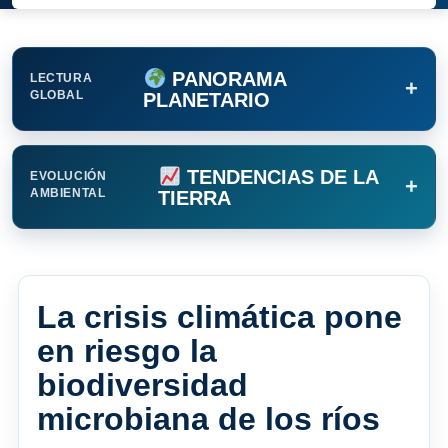
PANORAMA
LECTURA
+
GLOBAL
PLANETARIO
TENDENCIAS DE LA
EVOLUCIÓN
+
AMBIENTAL
TIERRA
La crisis climática pone
en riesgo la
biodiversidad
microbiana de los ríos