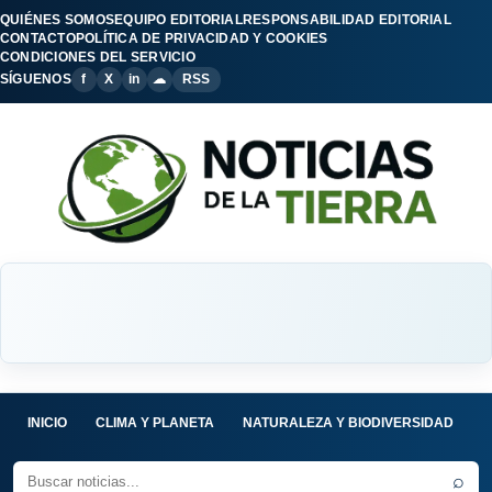
QUIÉNES SOMOS
EQUIPO EDITORIAL
RESPONSABILIDAD EDITORIAL
CONTACTO
POLÍTICA DE PRIVACIDAD Y COOKIES
CONDICIONES DEL SERVICIO
SÍGUENOS
f
X
in
☁
RSS
INICIO
CLIMA Y PLANETA
NATURALEZA Y BIODIVERSIDAD
C
⌕