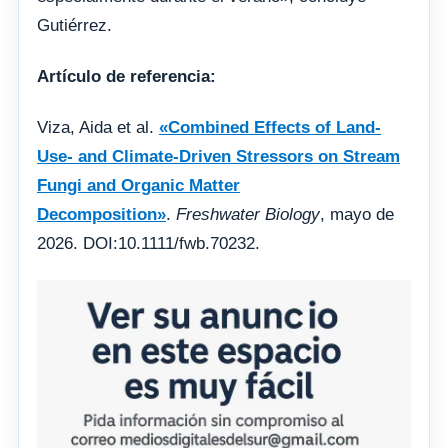
Gutiérrez.
Artículo de referencia:
Viza, Aida et al.
«Combined Effects of Land-
Use- and Climate-Driven Stressors on Stream
Fungi and Organic Matter
Decomposition»
.
Freshwater Biology
, mayo de
2026. DOI:10.1111/fwb.70232.