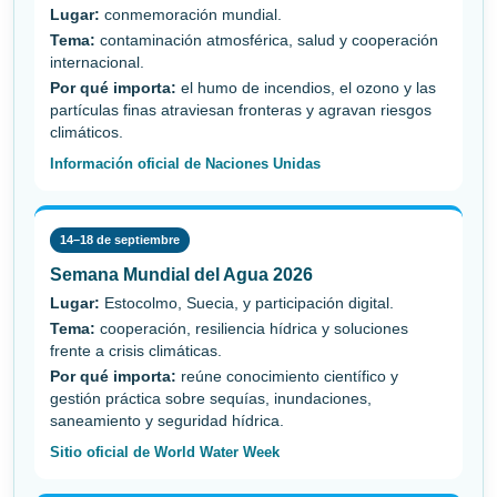
Lugar:
conmemoración mundial.
Tema:
contaminación atmosférica, salud y cooperación
internacional.
Por qué importa:
el humo de incendios, el ozono y las
partículas finas atraviesan fronteras y agravan riesgos
climáticos.
Información oficial de Naciones Unidas
14–18 de septiembre
Semana Mundial del Agua 2026
Lugar:
Estocolmo, Suecia, y participación digital.
Tema:
cooperación, resiliencia hídrica y soluciones
frente a crisis climáticas.
Por qué importa:
reúne conocimiento científico y
gestión práctica sobre sequías, inundaciones,
saneamiento y seguridad hídrica.
Sitio oficial de World Water Week