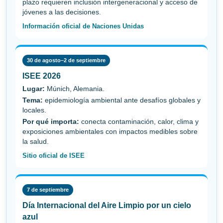
plazo requieren inclusión intergeneracional y acceso de
jóvenes a las decisiones.
Información oficial de Naciones Unidas
30 de agosto–2 de septiembre
ISEE 2026
Lugar:
Múnich, Alemania.
Tema:
epidemiología ambiental ante desafíos globales y
locales.
Por qué importa:
conecta contaminación, calor, clima y
exposiciones ambientales con impactos medibles sobre
la salud.
Sitio oficial de ISEE
7 de septiembre
Día Internacional del Aire Limpio por un cielo
azul