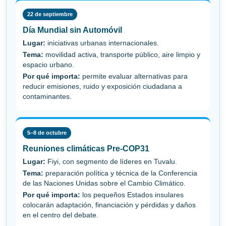
22 de septiembre
Día Mundial sin Automóvil
Lugar:
iniciativas urbanas internacionales.
Tema:
movilidad activa, transporte público, aire limpio y
espacio urbano.
Por qué importa:
permite evaluar alternativas para
reducir emisiones, ruido y exposición ciudadana a
contaminantes.
5–8 de octubre
Reuniones climáticas Pre-COP31
Lugar:
Fiyi, con segmento de líderes en Tuvalu.
Tema:
preparación política y técnica de la Conferencia
de las Naciones Unidas sobre el Cambio Climático.
Por qué importa:
los pequeños Estados insulares
colocarán adaptación, financiación y pérdidas y daños
en el centro del debate.