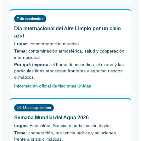
7 de septiembre
Día Internacional del Aire Limpio por un cielo
azul
Lugar:
conmemoración mundial.
Tema:
contaminación atmosférica, salud y cooperación
internacional.
Por qué importa:
el humo de incendios, el ozono y las
partículas finas atraviesan fronteras y agravan riesgos
climáticos.
Información oficial de Naciones Unidas
14–18 de septiembre
Semana Mundial del Agua 2026
Lugar:
Estocolmo, Suecia, y participación digital.
Tema:
cooperación, resiliencia hídrica y soluciones
frente a crisis climáticas.