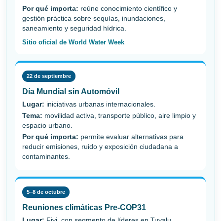
Por qué importa:
reúne conocimiento científico y
gestión práctica sobre sequías, inundaciones,
saneamiento y seguridad hídrica.
Sitio oficial de World Water Week
22 de septiembre
Día Mundial sin Automóvil
Lugar:
iniciativas urbanas internacionales.
Tema:
movilidad activa, transporte público, aire limpio y
espacio urbano.
Por qué importa:
permite evaluar alternativas para
reducir emisiones, ruido y exposición ciudadana a
contaminantes.
5–8 de octubre
Reuniones climáticas Pre-COP31
Lugar:
Fiyi, con segmento de líderes en Tuvalu.