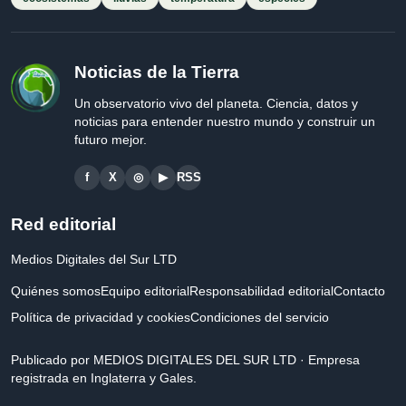
Noticias de la Tierra
Un observatorio vivo del planeta. Ciencia, datos y
noticias para entender nuestro mundo y construir un
futuro mejor.
f
X
◎
▶
RSS
Red editorial
Medios Digitales del Sur LTD
Quiénes somos
Equipo editorial
Responsabilidad editorial
Contacto
Política de privacidad y cookies
Condiciones del servicio
Publicado por MEDIOS DIGITALES DEL SUR LTD · Empresa
registrada en Inglaterra y Gales.