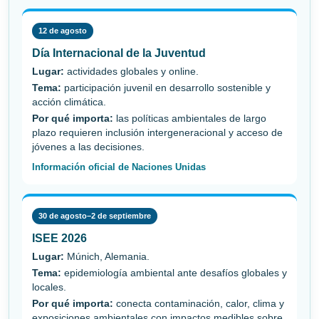
12 de agosto
Día Internacional de la Juventud
Lugar:
actividades globales y online.
Tema:
participación juvenil en desarrollo sostenible y
acción climática.
Por qué importa:
las políticas ambientales de largo
plazo requieren inclusión intergeneracional y acceso de
jóvenes a las decisiones.
Información oficial de Naciones Unidas
30 de agosto–2 de septiembre
ISEE 2026
Lugar:
Múnich, Alemania.
Tema:
epidemiología ambiental ante desafíos globales y
locales.
Por qué importa:
conecta contaminación, calor, clima y
exposiciones ambientales con impactos medibles sobre