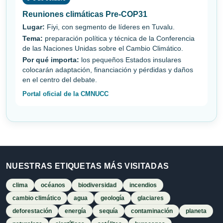
Reuniones climáticas Pre-COP31
Lugar:
Fiyi, con segmento de líderes en Tuvalu.
Tema:
preparación política y técnica de la Conferencia
de las Naciones Unidas sobre el Cambio Climático.
Por qué importa:
los pequeños Estados insulares
colocarán adaptación, financiación y pérdidas y daños
en el centro del debate.
Portal oficial de la CMNUCC
NUESTRAS ETIQUETAS MÁS VISITADAS
clima
océanos
biodiversidad
incendios
cambio climático
agua
geología
glaciares
deforestación
energía
sequía
contaminación
planeta