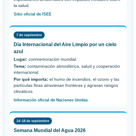
la salud.
Sitio oficial de ISEE
7 de septiembre
Día Internacional del Aire Limpio por un cielo
azul
Lugar:
conmemoración mundial.
Tema:
contaminación atmosférica, salud y cooperación
internacional.
Por qué importa:
el humo de incendios, el ozono y las
partículas finas atraviesan fronteras y agravan riesgos
climáticos.
Información oficial de Naciones Unidas
14–18 de septiembre
Semana Mundial del Agua 2026