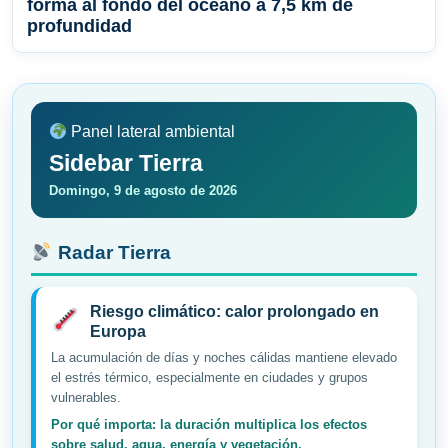
forma al fondo del océano a 7,5 km de
profundidad
Panel lateral ambiental
Sidebar Tierra
Domingo, 9 de agosto de 2026
Radar Tierra
Riesgo climático: calor prolongado en
Europa
La acumulación de días y noches cálidas mantiene elevado
el estrés térmico, especialmente en ciudades y grupos
vulnerables.
Por qué importa: la duración multiplica los efectos
sobre salud, agua, energía y vegetación.