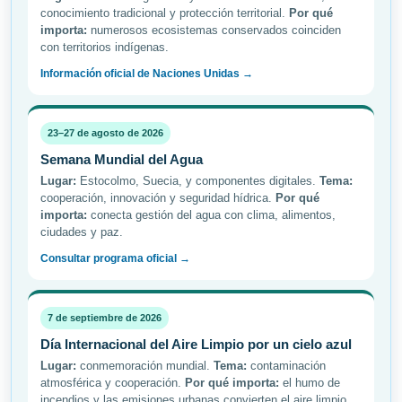
conocimiento tradicional y protección territorial.
Por qué
importa:
numerosos ecosistemas conservados coinciden
con territorios indígenas.
Información oficial de Naciones Unidas →
23–27 de agosto de 2026
Semana Mundial del Agua
Lugar:
Estocolmo, Suecia, y componentes digitales.
Tema:
cooperación, innovación y seguridad hídrica.
Por qué
importa:
conecta gestión del agua con clima, alimentos,
ciudades y paz.
Consultar programa oficial →
7 de septiembre de 2026
Día Internacional del Aire Limpio por un cielo azul
Lugar:
conmemoración mundial.
Tema:
contaminación
atmosférica y cooperación.
Por qué importa:
el humo de
incendios y las emisiones urbanas convierten el aire limpio