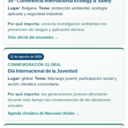
35.ª Conferencia Internacional Ecology & Safety
Lugar:
Bulgaria.
Tema:
protección ambiental, ecología
aplicada y seguridad industrial.
Por qué importa:
conecta investigación ambiental con
prevención de riesgos y aplicación técnica.
Sitio oficial del encuentro →
12 de agosto de 2026
CONMEMORACIÓN GLOBAL
Día Internacional de la Juventud
Lugar:
global.
Tema:
liderazgo juvenil, participación social y
acción climática comunitaria.
Por qué importa:
las generaciones jóvenes afrontarán
durante más tiempo las consecuencias de las decisiones
actuales.
Agenda climática de Naciones Unidas →