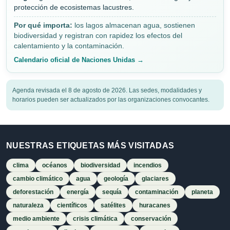
protección de ecosistemas lacustres.
Por qué importa:
los lagos almacenan agua, sostienen
biodiversidad y registran con rapidez los efectos del
calentamiento y la contaminación.
Calendario oficial de Naciones Unidas →
Agenda revisada el 8 de agosto de 2026. Las sedes, modalidades y
horarios pueden ser actualizados por las organizaciones convocantes.
NUESTRAS ETIQUETAS MÁS VISITADAS
clima
océanos
biodiversidad
incendios
cambio climático
agua
geología
glaciares
deforestación
energía
sequía
contaminación
planeta
naturaleza
científicos
satélites
huracanes
medio ambiente
crisis climática
conservación