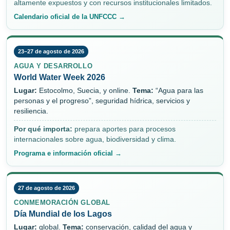
altamente expuestos y con recursos institucionales limitados.
Calendario oficial de la UNFCCC →
23–27 de agosto de 2026
AGUA Y DESARROLLO
World Water Week 2026
Lugar:
Estocolmo, Suecia, y online.
Tema:
“Agua para las
personas y el progreso”, seguridad hídrica, servicios y
resiliencia.
Por qué importa:
prepara aportes para procesos
internacionales sobre agua, biodiversidad y clima.
Programa e información oficial →
27 de agosto de 2026
CONMEMORACIÓN GLOBAL
Día Mundial de los Lagos
Lugar:
global.
Tema:
conservación, calidad del agua y