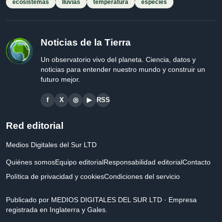
ecosistemas
lluvias
temperatura
especies
Noticias de la Tierra
Un observatorio vivo del planeta. Ciencia, datos y
noticias para entender nuestro mundo y construir un
futuro mejor.
f
X
◎
▶
RSS
Red editorial
Medios Digitales del Sur LTD
Quiénes somos
Equipo editorial
Responsabilidad editorial
Contacto
Política de privacidad y cookies
Condiciones del servicio
Publicado por MEDIOS DIGITALES DEL SUR LTD · Empresa
registrada en Inglaterra y Gales.