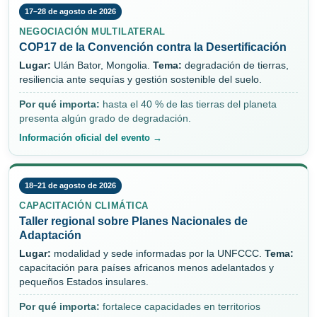
17–28 de agosto de 2026
NEGOCIACIÓN MULTILATERAL
COP17 de la Convención contra la Desertificación
Lugar:
Ulán Bator, Mongolia.
Tema:
degradación de tierras,
resiliencia ante sequías y gestión sostenible del suelo.
Por qué importa:
hasta el 40 % de las tierras del planeta
presenta algún grado de degradación.
Información oficial del evento →
18–21 de agosto de 2026
CAPACITACIÓN CLIMÁTICA
Taller regional sobre Planes Nacionales de
Adaptación
Lugar:
modalidad y sede informadas por la UNFCCC.
Tema:
capacitación para países africanos menos adelantados y
pequeños Estados insulares.
Por qué importa:
fortalece capacidades en territorios