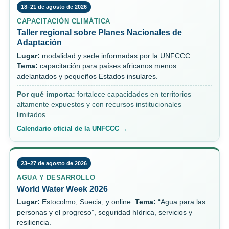
18–21 de agosto de 2026
CAPACITACIÓN CLIMÁTICA
Taller regional sobre Planes Nacionales de
Adaptación
Lugar:
modalidad y sede informadas por la UNFCCC.
Tema:
capacitación para países africanos menos
adelantados y pequeños Estados insulares.
Por qué importa:
fortalece capacidades en territorios
altamente expuestos y con recursos institucionales
limitados.
Calendario oficial de la UNFCCC →
23–27 de agosto de 2026
AGUA Y DESARROLLO
World Water Week 2026
Lugar:
Estocolmo, Suecia, y online.
Tema:
“Agua para las
personas y el progreso”, seguridad hídrica, servicios y
resiliencia.