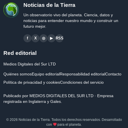
Noticias de la Tierra
Un observatorio vivo del planeta. Ciencia, datos y
noticias para entender nuestro mundo y construir un
futuro mejor.
f
X
◎
▶
RSS
Red editorial
Medios Digitales del Sur LTD
Quiénes somos
Equipo editorial
Responsabilidad editorial
Contacto
Política de privacidad y cookies
Condiciones del servicio
Publicado por MEDIOS DIGITALES DEL SUR LTD · Empresa
registrada en Inglaterra y Gales.
© 2026 Noticias de la Tierra. Todos los derechos reservados. Desarrollado
con
para el planeta.