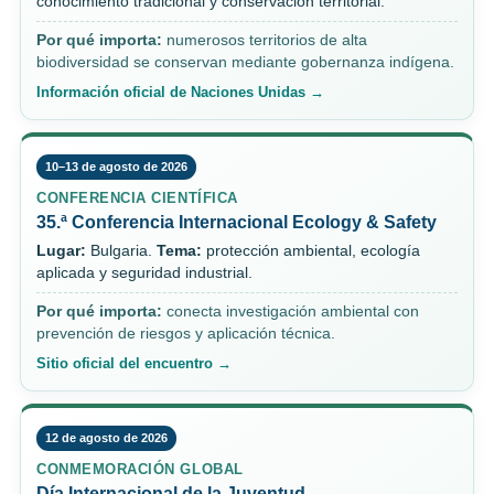
conocimiento tradicional y conservación territorial.
Por qué importa:
numerosos territorios de alta
biodiversidad se conservan mediante gobernanza indígena.
Información oficial de Naciones Unidas →
10–13 de agosto de 2026
CONFERENCIA CIENTÍFICA
35.ª Conferencia Internacional Ecology & Safety
Lugar:
Bulgaria.
Tema:
protección ambiental, ecología
aplicada y seguridad industrial.
Por qué importa:
conecta investigación ambiental con
prevención de riesgos y aplicación técnica.
Sitio oficial del encuentro →
12 de agosto de 2026
CONMEMORACIÓN GLOBAL
Día Internacional de la Juventud