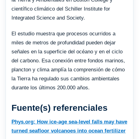
científico climático del Schiller Institute for
Integrated Science and Society.
El estudio muestra que procesos ocurridos a
miles de metros de profundidad pueden dejar
señales en la superficie del océano y en el ciclo
del carbono. Esa conexión entre fondos marinos,
plancton y clima amplía la comprensión de cómo
la Tierra ha regulado sus cambios ambientales
durante los últimos 200.000 años.
Fuente(s) referenciales
Phys.org: How ice-age sea-level falls may have
turned seafloor volcanoes into ocean fertilizer