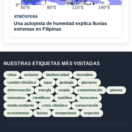
ATMÓSFERA
Una autopista de humedad explica lluvias
extremas en Filipinas
NUESTRAS ETIQUETAS MÁS VISITADAS
clima
océanos
biodiversidad
incendios
cambio climático
agua
geología
glaciares
deforestación
energía
sequía
contaminación
planeta
naturaleza
científicos
satélites
huracanes
medio ambiente
crisis climática
conservación
ecosistemas
lluvias
temperatura
especies