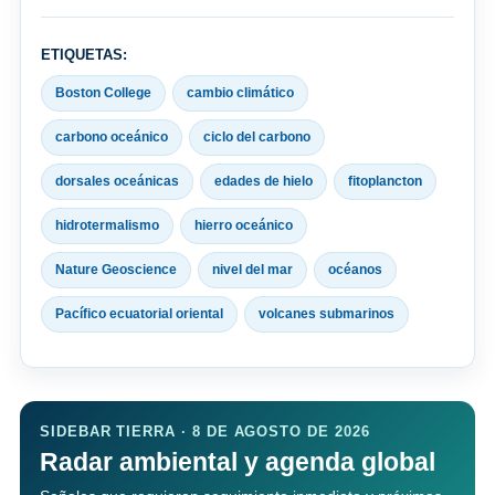
ETIQUETAS:
Boston College
cambio climático
carbono oceánico
ciclo del carbono
dorsales oceánicas
edades de hielo
fitoplancton
hidrotermalismo
hierro oceánico
Nature Geoscience
nivel del mar
océanos
Pacífico ecuatorial oriental
volcanes submarinos
SIDEBAR TIERRA · 8 DE AGOSTO DE 2026
Radar ambiental y agenda global