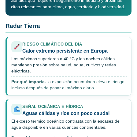
Señales que requieren seguimiento inmediato y próximas
citas relevantes para clima, agua, territorio y biodiversidad.
Radar Tierra
RIESGO CLIMÁTICO DEL DÍA
Calor extremo persistente en Europa
Las máximas superiores a 40 °C y las noches cálidas
mantienen presión sobre salud, agua, cultivos y redes
eléctricas.
Por qué importa:
la exposición acumulada eleva el riesgo
incluso después de pasar el máximo diario.
SEÑAL OCEÁNICA E HÍDRICA
Aguas cálidas y ríos con poco caudal
El exceso térmico oceánico contrasta con la escasez de
agua disponible en varias cuencas continentales.