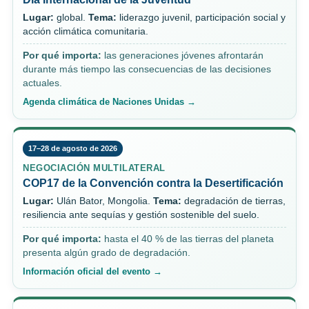
Lugar:
global.
Tema:
liderazgo juvenil, participación social y
acción climática comunitaria.
Por qué importa:
las generaciones jóvenes afrontarán
durante más tiempo las consecuencias de las decisiones
actuales.
Agenda climática de Naciones Unidas →
17–28 de agosto de 2026
NEGOCIACIÓN MULTILATERAL
COP17 de la Convención contra la Desertificación
Lugar:
Ulán Bator, Mongolia.
Tema:
degradación de tierras,
resiliencia ante sequías y gestión sostenible del suelo.
Por qué importa:
hasta el 40 % de las tierras del planeta
presenta algún grado de degradación.
Información oficial del evento →