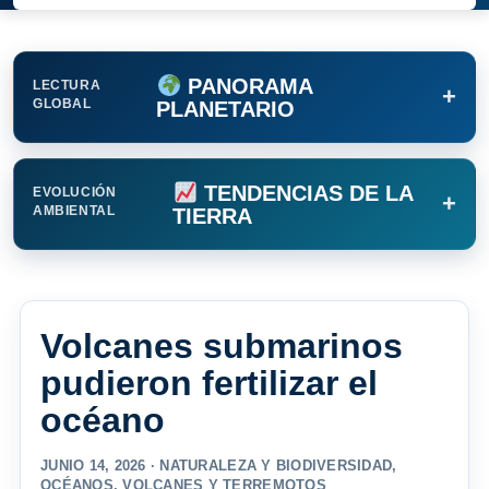
PANORAMA
LECTURA
+
GLOBAL
PLANETARIO
TENDENCIAS DE LA
EVOLUCIÓN
+
AMBIENTAL
TIERRA
Volcanes submarinos
pudieron fertilizar el
océano
JUNIO 14, 2026 ·
NATURALEZA Y BIODIVERSIDAD
,
OCÉANOS
,
VOLCANES Y TERREMOTOS