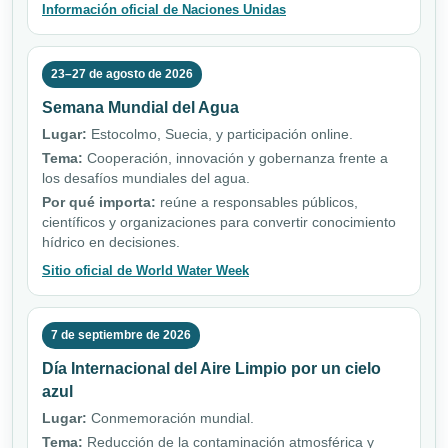
Información oficial de Naciones Unidas
23–27 de agosto de 2026
Semana Mundial del Agua
Lugar:
Estocolmo, Suecia, y participación online.
Tema:
Cooperación, innovación y gobernanza frente a
los desafíos mundiales del agua.
Por qué importa:
reúne a responsables públicos,
científicos y organizaciones para convertir conocimiento
hídrico en decisiones.
Sitio oficial de World Water Week
7 de septiembre de 2026
Día Internacional del Aire Limpio por un cielo
azul
Lugar:
Conmemoración mundial.
Tema:
Reducción de la contaminación atmosférica y