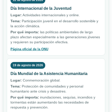
12 de agosto de 2026
Día Internacional de la Juventud
Lugar:
Actividades internacionales y online.
Tema:
Participación juvenil en el desarrollo sostenible y
la acción climática.
Por qué importa:
las políticas ambientales de largo
plazo afectan especialmente a las generaciones jóvenes
y requieren su participación efectiva.
Página oficial de la ONU
19 de agosto de 2026
Día Mundial de la Asistencia Humanitaria
Lugar:
Conmemoración global.
Tema:
Protección de comunidades y personal
humanitario ante crisis y desastres.
Por qué importa:
inundaciones, sequías, incendios y
tormentas están aumentando las necesidades de
respuesta y prevención.