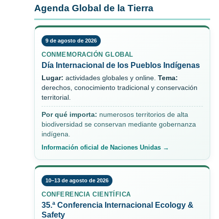
Agenda Global de la Tierra
9 de agosto de 2026
CONMEMORACIÓN GLOBAL
Día Internacional de los Pueblos Indígenas
Lugar:
actividades globales y online.
Tema:
derechos, conocimiento tradicional y conservación
territorial.
Por qué importa:
numerosos territorios de alta
biodiversidad se conservan mediante gobernanza
indígena.
Información oficial de Naciones Unidas →
10–13 de agosto de 2026
CONFERENCIA CIENTÍFICA
35.ª Conferencia Internacional Ecology &
Safety