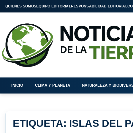
QUIÉNES SOMOS
EQUIPO EDITORIAL
RESPONSABILIDAD EDITORIAL
CO
INICIO
CLIMA Y PLANETA
NATURALEZA Y BIODIVER
ETIQUETA:
ISLAS DEL P