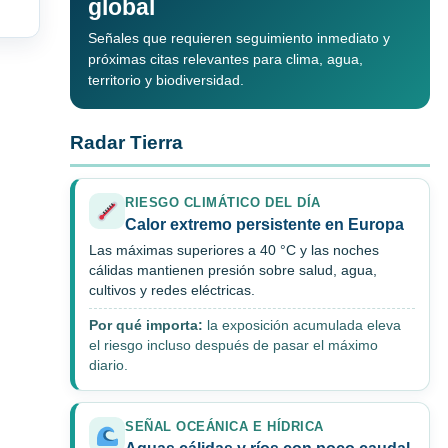
global
Señales que requieren seguimiento inmediato y
próximas citas relevantes para clima, agua,
territorio y biodiversidad.
Radar Tierra
RIESGO CLIMÁTICO DEL DÍA
Calor extremo persistente en Europa
Las máximas superiores a 40 °C y las noches
cálidas mantienen presión sobre salud, agua,
cultivos y redes eléctricas.
Por qué importa:
la exposición acumulada eleva
el riesgo incluso después de pasar el máximo
diario.
SEÑAL OCEÁNICA E HÍDRICA