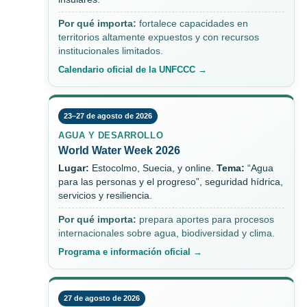
Por qué importa:
fortalece capacidades en
territorios altamente expuestos y con recursos
institucionales limitados.
Calendario oficial de la UNFCCC →
23–27 de agosto de 2026
AGUA Y DESARROLLO
World Water Week 2026
Lugar:
Estocolmo, Suecia, y online.
Tema:
“Agua
para las personas y el progreso”, seguridad hídrica,
servicios y resiliencia.
Por qué importa:
prepara aportes para procesos
internacionales sobre agua, biodiversidad y clima.
Programa e información oficial →
27 de agosto de 2026