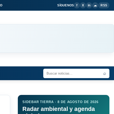
IO
SÍGUENOS
f
X
in
☁
RSS
⌕
SIDEBAR TIERRA · 8 DE AGOSTO DE 2026
Radar ambiental y agenda