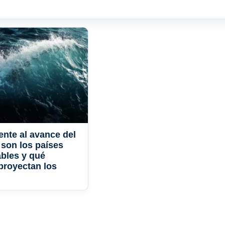
ente al avance del
 son los países
bles y qué
proyectan los