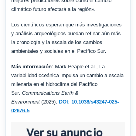
mejores predicciones sobre cómo el cambio
climático futuro afectará a la región».
Los científicos esperan que más investigaciones
y análisis arqueológicos puedan refinar aún más
la cronología y la escala de los cambios
ambientales y sociales en el Pacífico Sur.
Más información:
Mark Peaple et al., La
variabilidad oceánica impulsa un cambio a escala
milenaria en el hidroclima del Pacífico
Sur,
Communications Earth &
Environment
(2025).
DOI: 10.1038/s43247-025-
02676-5