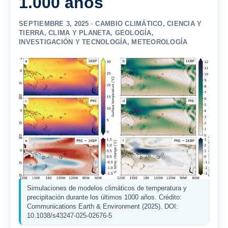
1.000 años
SEPTIEMBRE 3, 2025 ·
CAMBIO CLIMÁTICO
,
CIENCIA Y
TIERRA
,
CLIMA Y PLANETA
,
GEOLOGÍA
,
INVESTIGACIÓN Y TECNOLOGÍA
,
METEOROLOGÍA
Simulaciones de modelos climáticos de temperatura y
precipitación durante los últimos 1000 años. Crédito:
Communications Earth & Environment (2025). DOI:
10.1038/s43247-025-02676-5