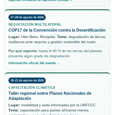
17–28 de agosto de 2026
NEGOCIACIÓN MULTILATERAL
COP17 de la Convención contra la Desertificación
Lugar:
Ulán Bator, Mongolia.
Tema:
degradación de tierras,
resiliencia ante sequías y gestión sostenible del suelo.
Por qué importa:
hasta el 40 % de las tierras del planeta
presenta algún grado de degradación.
Información oficial del evento →
18–21 de agosto de 2026
CAPACITACIÓN CLIMÁTICA
Taller regional sobre Planes Nacionales de
Adaptación
Lugar:
modalidad y sede informadas por la UNFCCC.
Tema:
capacitación para países africanos menos