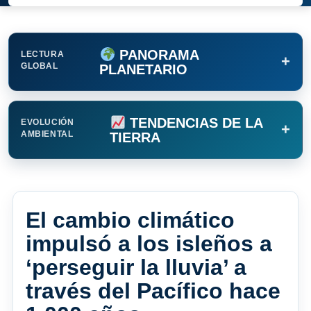
PANORAMA
LECTURA
+
GLOBAL
PLANETARIO
TENDENCIAS DE LA
EVOLUCIÓN
+
AMBIENTAL
TIERRA
El cambio climático
impulsó a los isleños a
‘perseguir la lluvia’ a
través del Pacífico hace