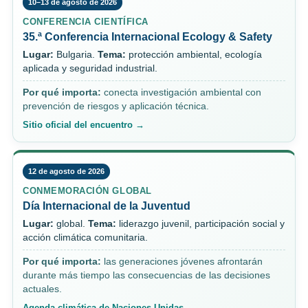
10–13 de agosto de 2026
CONFERENCIA CIENTÍFICA
35.ª Conferencia Internacional Ecology & Safety
Lugar:
Bulgaria.
Tema:
protección ambiental, ecología
aplicada y seguridad industrial.
Por qué importa:
conecta investigación ambiental con
prevención de riesgos y aplicación técnica.
Sitio oficial del encuentro →
12 de agosto de 2026
CONMEMORACIÓN GLOBAL
Día Internacional de la Juventud
Lugar:
global.
Tema:
liderazgo juvenil, participación social y
acción climática comunitaria.
Por qué importa:
las generaciones jóvenes afrontarán
durante más tiempo las consecuencias de las decisiones
actuales.
Agenda climática de Naciones Unidas →