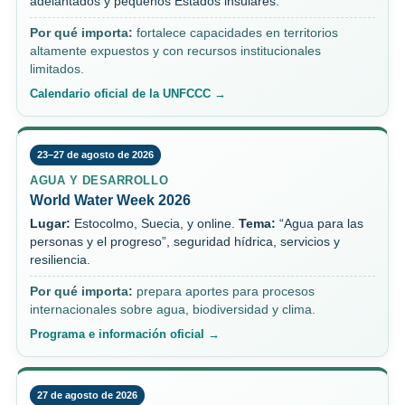
adelantados y pequeños Estados insulares.
Por qué importa:
fortalece capacidades en territorios
altamente expuestos y con recursos institucionales
limitados.
Calendario oficial de la UNFCCC →
23–27 de agosto de 2026
AGUA Y DESARROLLO
World Water Week 2026
Lugar:
Estocolmo, Suecia, y online.
Tema:
“Agua para las
personas y el progreso”, seguridad hídrica, servicios y
resiliencia.
Por qué importa:
prepara aportes para procesos
internacionales sobre agua, biodiversidad y clima.
Programa e información oficial →
27 de agosto de 2026