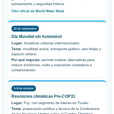
saneamiento y seguridad hídrica.
Sitio oficial de World Water Week
22 de septiembre
Día Mundial sin Automóvil
Lugar:
iniciativas urbanas internacionales.
Tema:
movilidad activa, transporte público, aire limpio y
espacio urbano.
Por qué importa:
permite evaluar alternativas para
reducir emisiones, ruido y exposición ciudadana a
contaminantes.
5–8 de octubre
Reuniones climáticas Pre-COP31
Lugar:
Fiyi, con segmento de líderes en Tuvalu.
Tema:
preparación política y técnica de la Conferencia
de las Naciones Unidas sobre el Cambio Climático.