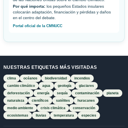
Por qué importa:
los pequeños Estados insulares
colocarán adaptación, financiación y pérdidas y daños
en el centro del debate.
Portal oficial de la CMNUCC
NUESTRAS ETIQUETAS MÁS VISITADAS
clima
océanos
biodiversidad
incendios
cambio climático
agua
geología
glaciares
deforestación
energía
sequía
contaminación
planeta
naturaleza
científicos
satélites
huracanes
medio ambiente
crisis climática
conservación
ecosistemas
lluvias
temperatura
especies