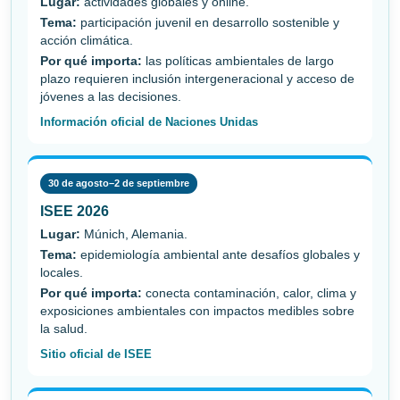
Lugar:
actividades globales y online.
Tema:
participación juvenil en desarrollo sostenible y
acción climática.
Por qué importa:
las políticas ambientales de largo
plazo requieren inclusión intergeneracional y acceso de
jóvenes a las decisiones.
Información oficial de Naciones Unidas
30 de agosto–2 de septiembre
ISEE 2026
Lugar:
Múnich, Alemania.
Tema:
epidemiología ambiental ante desafíos globales y
locales.
Por qué importa:
conecta contaminación, calor, clima y
exposiciones ambientales con impactos medibles sobre
la salud.
Sitio oficial de ISEE