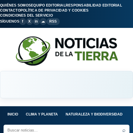
QUIÉNES SOMOS
EQUIPO EDITORIAL
RESPONSABILIDAD EDITORIAL
CONTACTO
POLÍTICA DE PRIVACIDAD Y COOKIES
CONDICIONES DEL SERVICIO
SÍGUENOS
f
X
in
☁
RSS
INICIO
CLIMA Y PLANETA
NATURALEZA Y BIODIVERSIDAD
C
⌕