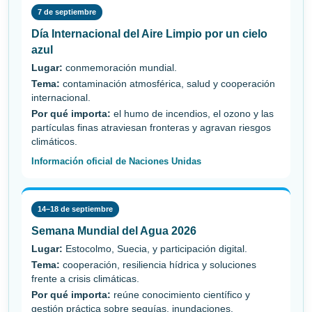
7 de septiembre
Día Internacional del Aire Limpio por un cielo
azul
Lugar:
conmemoración mundial.
Tema:
contaminación atmosférica, salud y cooperación
internacional.
Por qué importa:
el humo de incendios, el ozono y las
partículas finas atraviesan fronteras y agravan riesgos
climáticos.
Información oficial de Naciones Unidas
14–18 de septiembre
Semana Mundial del Agua 2026
Lugar:
Estocolmo, Suecia, y participación digital.
Tema:
cooperación, resiliencia hídrica y soluciones
frente a crisis climáticas.
Por qué importa:
reúne conocimiento científico y
gestión práctica sobre sequías, inundaciones,