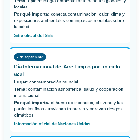
Tema:
epidemiología ambiental ante desafíos globales y
locales.
Por qué importa:
conecta contaminación, calor, clima y
exposiciones ambientales con impactos medibles sobre
la salud.
Sitio oficial de ISEE
7 de septiembre
Día Internacional del Aire Limpio por un cielo
azul
Lugar:
conmemoración mundial.
Tema:
contaminación atmosférica, salud y cooperación
internacional.
Por qué importa:
el humo de incendios, el ozono y las
partículas finas atraviesan fronteras y agravan riesgos
climáticos.
Información oficial de Naciones Unidas