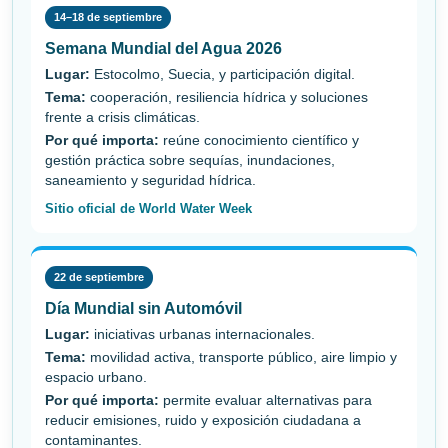
14–18 de septiembre
Semana Mundial del Agua 2026
Lugar:
Estocolmo, Suecia, y participación digital.
Tema:
cooperación, resiliencia hídrica y soluciones
frente a crisis climáticas.
Por qué importa:
reúne conocimiento científico y
gestión práctica sobre sequías, inundaciones,
saneamiento y seguridad hídrica.
Sitio oficial de World Water Week
22 de septiembre
Día Mundial sin Automóvil
Lugar:
iniciativas urbanas internacionales.
Tema:
movilidad activa, transporte público, aire limpio y
espacio urbano.
Por qué importa:
permite evaluar alternativas para
reducir emisiones, ruido y exposición ciudadana a
contaminantes.