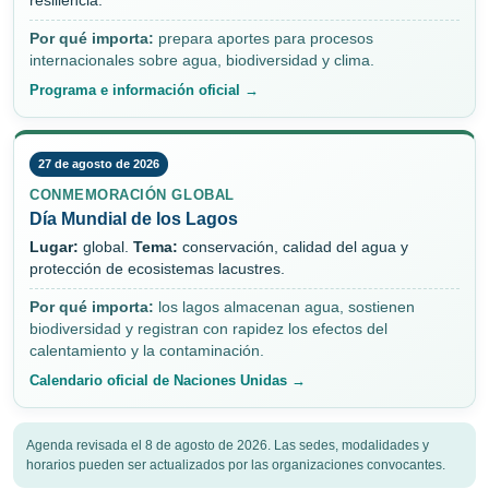
resiliencia.
Por qué importa:
prepara aportes para procesos
internacionales sobre agua, biodiversidad y clima.
Programa e información oficial →
27 de agosto de 2026
CONMEMORACIÓN GLOBAL
Día Mundial de los Lagos
Lugar:
global.
Tema:
conservación, calidad del agua y
protección de ecosistemas lacustres.
Por qué importa:
los lagos almacenan agua, sostienen
biodiversidad y registran con rapidez los efectos del
calentamiento y la contaminación.
Calendario oficial de Naciones Unidas →
Agenda revisada el 8 de agosto de 2026. Las sedes, modalidades y
horarios pueden ser actualizados por las organizaciones convocantes.