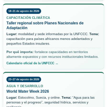
18–21 de agosto de 2026
CAPACITACIÓN CLIMÁTICA
Taller regional sobre Planes Nacionales de
Adaptación
Lugar:
modalidad y sede informadas por la UNFCCC.
Tema:
capacitación para países africanos menos adelantados y
pequeños Estados insulares.
Por qué importa:
fortalece capacidades en territorios
altamente expuestos y con recursos institucionales limitados.
Calendario oficial de la UNFCCC →
23–27 de agosto de 2026
AGUA Y DESARROLLO
World Water Week 2026
Lugar:
Estocolmo, Suecia, y online.
Tema:
“Agua para las
personas y el progreso”, seguridad hídrica, servicios y