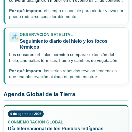
convertir una ignición menor en un evento difícil de contener.
Por qué importa:
el tiempo disponible para alertar y evacuar
puede reducirse considerablemente.
OBSERVACIÓN SATELITAL
Seguimiento diario del hielo y los focos
térmicos
Los sensores orbitales permiten comparar extensión del
hielo, anomalías térmicas, humo y cambios de vegetación.
Por qué importa:
las series repetidas revelan tendencias
que una observación aislada no puede mostrar.
Agenda Global de la Tierra
9 de agosto de 2026
CONMEMORACIÓN GLOBAL
Día Internacional de los Pueblos Indígenas