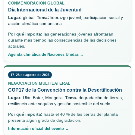
CONMEMORACIÓN GLOBAL
Día Internacional de la Juventud
Lugar:
global.
Tema:
liderazgo juvenil, participación social y
acción climática comunitaria.
Por qué importa:
las generaciones jóvenes afrontarán
durante más tiempo las consecuencias de las decisiones
actuales.
Agenda climática de Naciones Unidas →
17–28 de agosto de 2026
NEGOCIACIÓN MULTILATERAL
COP17 de la Convención contra la Desertificación
Lugar:
Ulán Bator, Mongolia.
Tema:
degradación de tierras,
resiliencia ante sequías y gestión sostenible del suelo.
Por qué importa:
hasta el 40 % de las tierras del planeta
presenta algún grado de degradación.
Información oficial del evento →