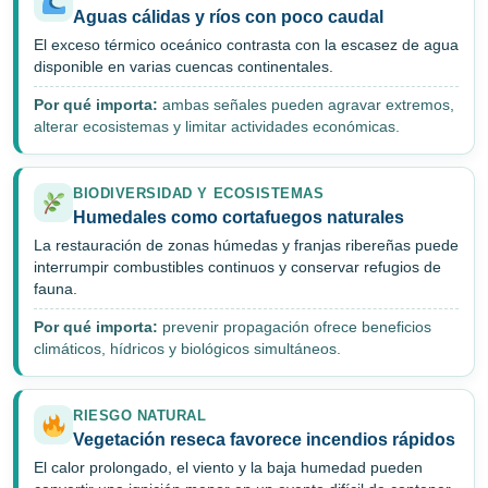
Aguas cálidas y ríos con poco caudal
El exceso térmico oceánico contrasta con la escasez de agua
disponible en varias cuencas continentales.
Por qué importa:
ambas señales pueden agravar extremos,
alterar ecosistemas y limitar actividades económicas.
BIODIVERSIDAD Y ECOSISTEMAS
Humedales como cortafuegos naturales
La restauración de zonas húmedas y franjas ribereñas puede
interrumpir combustibles continuos y conservar refugios de
fauna.
Por qué importa:
prevenir propagación ofrece beneficios
climáticos, hídricos y biológicos simultáneos.
RIESGO NATURAL
Vegetación reseca favorece incendios rápidos
El calor prolongado, el viento y la baja humedad pueden