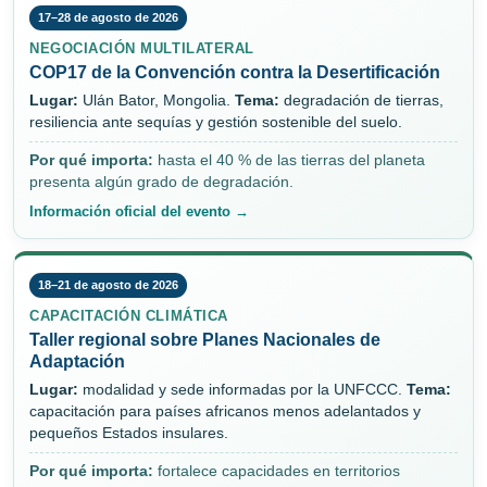
17–28 de agosto de 2026
NEGOCIACIÓN MULTILATERAL
COP17 de la Convención contra la Desertificación
Lugar:
Ulán Bator, Mongolia.
Tema:
degradación de tierras,
resiliencia ante sequías y gestión sostenible del suelo.
Por qué importa:
hasta el 40 % de las tierras del planeta
presenta algún grado de degradación.
Información oficial del evento →
18–21 de agosto de 2026
CAPACITACIÓN CLIMÁTICA
Taller regional sobre Planes Nacionales de
Adaptación
Lugar:
modalidad y sede informadas por la UNFCCC.
Tema:
capacitación para países africanos menos adelantados y
pequeños Estados insulares.
Por qué importa:
fortalece capacidades en territorios