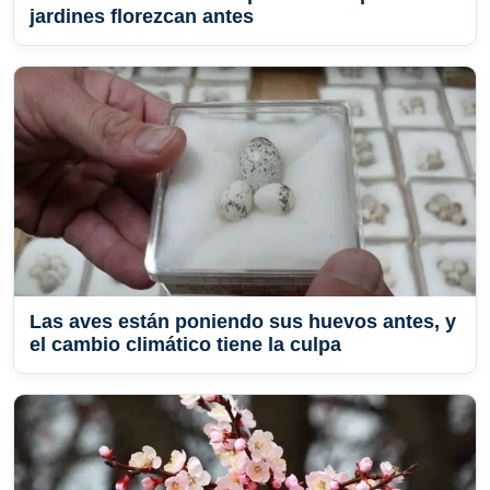
jardines florezcan antes
Las aves están poniendo sus huevos antes, y
el cambio climático tiene la culpa