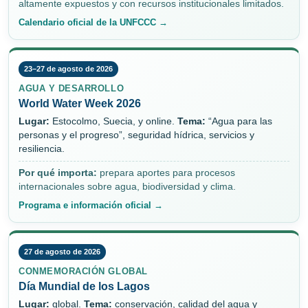
altamente expuestos y con recursos institucionales limitados.
Calendario oficial de la UNFCCC →
23–27 de agosto de 2026
AGUA Y DESARROLLO
World Water Week 2026
Lugar:
Estocolmo, Suecia, y online.
Tema:
“Agua para las
personas y el progreso”, seguridad hídrica, servicios y
resiliencia.
Por qué importa:
prepara aportes para procesos
internacionales sobre agua, biodiversidad y clima.
Programa e información oficial →
27 de agosto de 2026
CONMEMORACIÓN GLOBAL
Día Mundial de los Lagos
Lugar:
global.
Tema:
conservación, calidad del agua y