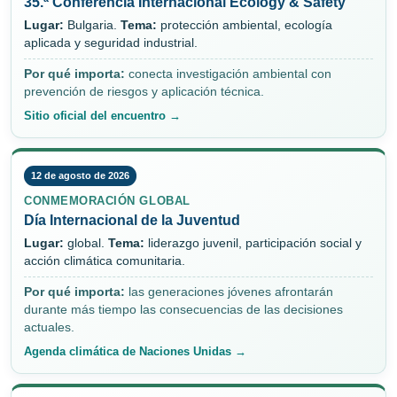
35.ª Conferencia Internacional Ecology & Safety
Lugar:
Bulgaria.
Tema:
protección ambiental, ecología
aplicada y seguridad industrial.
Por qué importa:
conecta investigación ambiental con
prevención de riesgos y aplicación técnica.
Sitio oficial del encuentro →
12 de agosto de 2026
CONMEMORACIÓN GLOBAL
Día Internacional de la Juventud
Lugar:
global.
Tema:
liderazgo juvenil, participación social y
acción climática comunitaria.
Por qué importa:
las generaciones jóvenes afrontarán
durante más tiempo las consecuencias de las decisiones
actuales.
Agenda climática de Naciones Unidas →