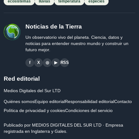
ecosistemas
lluvias
temperatura
especies
Noticias de la Tierra
Un observatorio vivo del planeta. Ciencia, datos y
noticias para entender nuestro mundo y construir un
futuro mejor.
f
X
◎
▶
RSS
Red editorial
Medios Digitales del Sur LTD
Quiénes somos
Equipo editorial
Responsabilidad editorial
Contacto
Política de privacidad y cookies
Condiciones del servicio
Publicado por MEDIOS DIGITALES DEL SUR LTD · Empresa
registrada en Inglaterra y Gales.