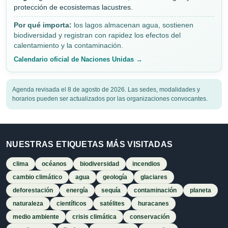
protección de ecosistemas lacustres.
Por qué importa:
los lagos almacenan agua, sostienen
biodiversidad y registran con rapidez los efectos del
calentamiento y la contaminación.
Calendario oficial de Naciones Unidas →
Agenda revisada el 8 de agosto de 2026. Las sedes, modalidades y
horarios pueden ser actualizados por las organizaciones convocantes.
NUESTRAS ETIQUETAS MÁS VISITADAS
clima
océanos
biodiversidad
incendios
cambio climático
agua
geología
glaciares
deforestación
energía
sequía
contaminación
planeta
naturaleza
científicos
satélites
huracanes
medio ambiente
crisis climática
conservación