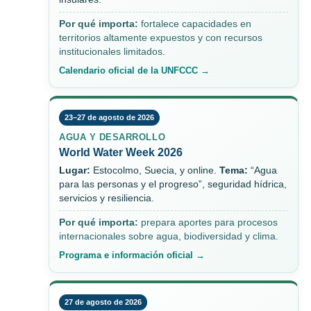
Por qué importa:
fortalece capacidades en
territorios altamente expuestos y con recursos
institucionales limitados.
Calendario oficial de la UNFCCC →
23–27 de agosto de 2026
AGUA Y DESARROLLO
World Water Week 2026
Lugar:
Estocolmo, Suecia, y online.
Tema:
“Agua
para las personas y el progreso”, seguridad hídrica,
servicios y resiliencia.
Por qué importa:
prepara aportes para procesos
internacionales sobre agua, biodiversidad y clima.
Programa e información oficial →
27 de agosto de 2026