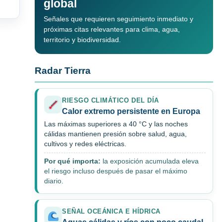
global
Señales que requieren seguimiento inmediato y
próximas citas relevantes para clima, agua,
territorio y biodiversidad.
Radar Tierra
RIESGO CLIMÁTICO DEL DÍA
Calor extremo persistente en Europa
Las máximas superiores a 40 °C y las noches
cálidas mantienen presión sobre salud, agua,
cultivos y redes eléctricas.
Por qué importa:
la exposición acumulada eleva
el riesgo incluso después de pasar el máximo
diario.
SEÑAL OCEÁNICA E HÍDRICA