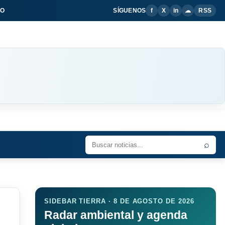
IO
SÍGUENOS
f
X
in
☁
RSS
⌕
SIDEBAR TIERRA · 8 DE AGOSTO DE 2026
Radar ambiental y agenda