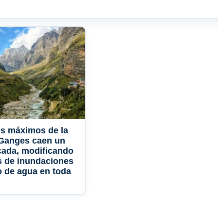
s máximos de la
 Ganges caen un
cada, modificando
s de inundaciones
o de agua en toda