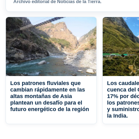
Archivo editorial de Noticias de la Tierra.
Los patrones fluviales que
Los caudale
cambian rápidamente en las
cuenca del
altas montañas de Asia
17% por dé
plantean un desafío para el
los patrone
futuro energético de la región
y suministr
la India.