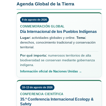
Agenda Global de la Tierra
9 de agosto de 2026
CONMEMORACIÓN GLOBAL
Día Internacional de los Pueblos Indígenas
Lugar:
actividades globales y online.
Tema:
derechos, conocimiento tradicional y conservación
territorial.
Por qué importa:
numerosos territorios de alta
biodiversidad se conservan mediante gobernanza
indígena.
Información oficial de Naciones Unidas →
10–13 de agosto de 2026
CONFERENCIA CIENTÍFICA
35.ª Conferencia Internacional Ecology &
Safety