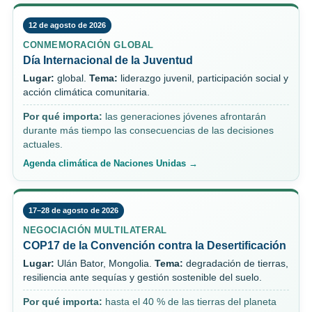
12 de agosto de 2026
CONMEMORACIÓN GLOBAL
Día Internacional de la Juventud
Lugar:
global.
Tema:
liderazgo juvenil, participación social y
acción climática comunitaria.
Por qué importa:
las generaciones jóvenes afrontarán
durante más tiempo las consecuencias de las decisiones
actuales.
Agenda climática de Naciones Unidas →
17–28 de agosto de 2026
NEGOCIACIÓN MULTILATERAL
COP17 de la Convención contra la Desertificación
Lugar:
Ulán Bator, Mongolia.
Tema:
degradación de tierras,
resiliencia ante sequías y gestión sostenible del suelo.
Por qué importa:
hasta el 40 % de las tierras del planeta