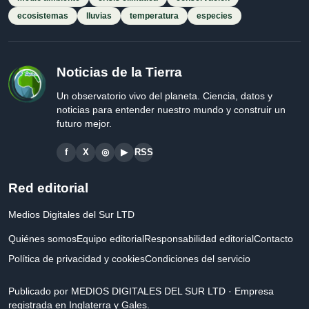
ecosistemas
lluvias
temperatura
especies
Noticias de la Tierra
Un observatorio vivo del planeta. Ciencia, datos y
noticias para entender nuestro mundo y construir un
futuro mejor.
f
X
◎
▶
RSS
Red editorial
Medios Digitales del Sur LTD
Quiénes somos
Equipo editorial
Responsabilidad editorial
Contacto
Política de privacidad y cookies
Condiciones del servicio
Publicado por MEDIOS DIGITALES DEL SUR LTD · Empresa
registrada en Inglaterra y Gales.