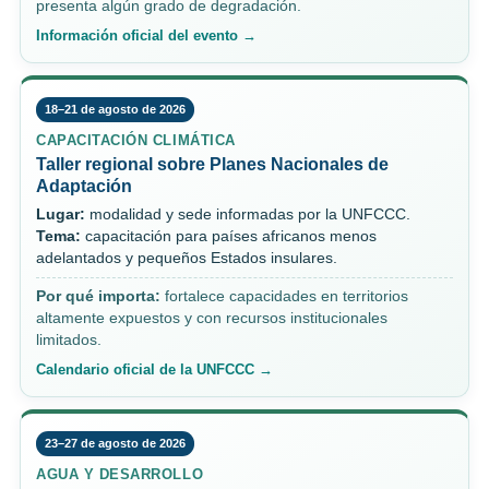
presenta algún grado de degradación.
Información oficial del evento →
18–21 de agosto de 2026
CAPACITACIÓN CLIMÁTICA
Taller regional sobre Planes Nacionales de
Adaptación
Lugar:
modalidad y sede informadas por la UNFCCC.
Tema:
capacitación para países africanos menos
adelantados y pequeños Estados insulares.
Por qué importa:
fortalece capacidades en territorios
altamente expuestos y con recursos institucionales
limitados.
Calendario oficial de la UNFCCC →
23–27 de agosto de 2026
AGUA Y DESARROLLO