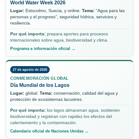
World Water Week 2026
Lugar:
Estocolmo, Suecia, y online.
Tema:
“Agua para las
personas y el progreso”, seguridad hídrica, servicios y
resiliencia.
Por qué importa:
prepara aportes para procesos
internacionales sobre agua, biodiversidad y clima.
Programa e información oficial →
27 de agosto de 2026
CONMEMORACIÓN GLOBAL
Día Mundial de los Lagos
Lugar:
global.
Tema:
conservación, calidad del agua y
protección de ecosistemas lacustres.
Por qué importa:
los lagos almacenan agua, sostienen
biodiversidad y registran con rapidez los efectos del
calentamiento y la contaminación.
Calendario oficial de Naciones Unidas →