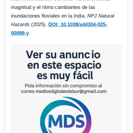
magnitud y el ritmo cambiantes de las
inundaciones fluviales en la India,
NPJ Natural
Hazards
(2025).
DOI: 10.1038/s44304-025-
00099-y