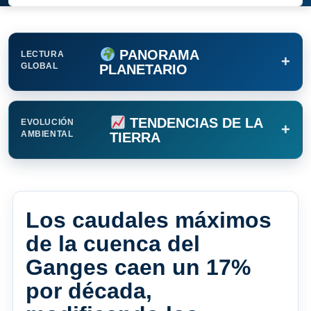
PANORAMA
LECTURA
+
GLOBAL
PLANETARIO
TENDENCIAS DE LA
EVOLUCIÓN
+
AMBIENTAL
TIERRA
Los caudales máximos
de la cuenca del
Ganges caen un 17%
por década,