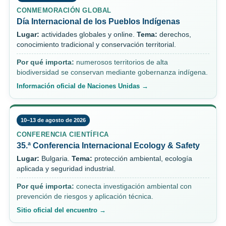
CONMEMORACIÓN GLOBAL
Día Internacional de los Pueblos Indígenas
Lugar:
actividades globales y online.
Tema:
derechos,
conocimiento tradicional y conservación territorial.
Por qué importa:
numerosos territorios de alta
biodiversidad se conservan mediante gobernanza indígena.
Información oficial de Naciones Unidas →
10–13 de agosto de 2026
CONFERENCIA CIENTÍFICA
35.ª Conferencia Internacional Ecology & Safety
Lugar:
Bulgaria.
Tema:
protección ambiental, ecología
aplicada y seguridad industrial.
Por qué importa:
conecta investigación ambiental con
prevención de riesgos y aplicación técnica.
Sitio oficial del encuentro →