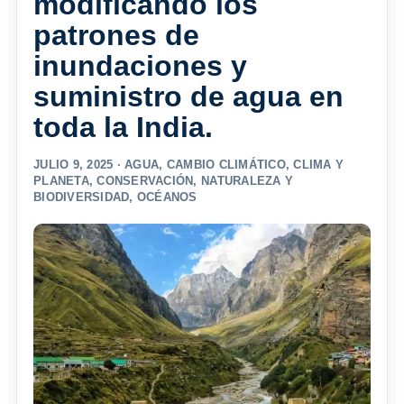
modificando los
patrones de
inundaciones y
suministro de agua en
toda la India.
JULIO 9, 2025 ·
AGUA
,
CAMBIO CLIMÁTICO
,
CLIMA Y
PLANETA
,
CONSERVACIÓN
,
NATURALEZA Y
BIODIVERSIDAD
,
OCÉANOS