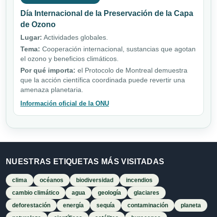
Día Internacional de la Preservación de la Capa
de Ozono
Lugar:
Actividades globales.
Tema:
Cooperación internacional, sustancias que agotan
el ozono y beneficios climáticos.
Por qué importa:
el Protocolo de Montreal demuestra
que la acción científica coordinada puede revertir una
amenaza planetaria.
Información oficial de la ONU
NUESTRAS ETIQUETAS MÁS VISITADAS
clima
océanos
biodiversidad
incendios
cambio climático
agua
geología
glaciares
deforestación
energía
sequía
contaminación
planeta