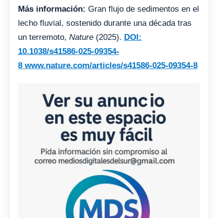
Más información:
Gran flujo de sedimentos en el
lecho fluvial, sostenido durante una década tras
un terremoto,
Nature
(2025).
DOI:
10.1038/s41586-025-09354-
8
www.nature.com/articles/s41586-025-09354-8