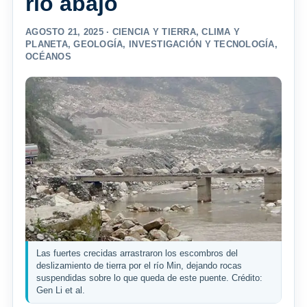
río abajo
AGOSTO 21, 2025 ·
CIENCIA Y TIERRA
,
CLIMA Y
PLANETA
,
GEOLOGÍA
,
INVESTIGACIÓN Y TECNOLOGÍA
,
OCÉANOS
Las fuertes crecidas arrastraron los escombros del
deslizamiento de tierra por el río Min, dejando rocas
suspendidas sobre lo que queda de este puente. Crédito:
Gen Li et al.