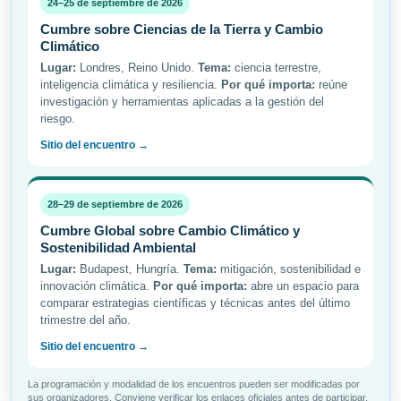
24–25 de septiembre de 2026
Cumbre sobre Ciencias de la Tierra y Cambio
Climático
Lugar:
Londres, Reino Unido.
Tema:
ciencia terrestre,
inteligencia climática y resiliencia.
Por qué importa:
reúne
investigación y herramientas aplicadas a la gestión del
riesgo.
Sitio del encuentro →
28–29 de septiembre de 2026
Cumbre Global sobre Cambio Climático y
Sostenibilidad Ambiental
Lugar:
Budapest, Hungría.
Tema:
mitigación, sostenibilidad e
innovación climática.
Por qué importa:
abre un espacio para
comparar estrategias científicas y técnicas antes del último
trimestre del año.
Sitio del encuentro →
La programación y modalidad de los encuentros pueden ser modificadas por
sus organizadores. Conviene verificar los enlaces oficiales antes de participar.