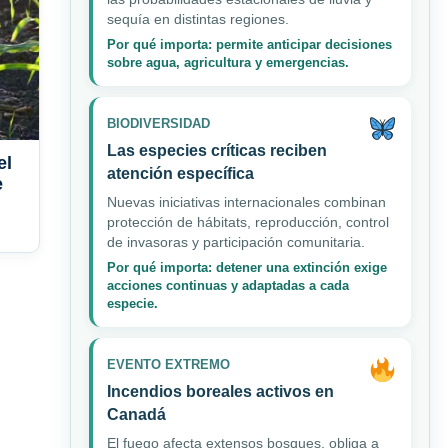
sequía en distintas regiones.
Por qué importa: permite anticipar decisiones
sobre agua, agricultura y emergencias.
BIODIVERSIDAD
Las especies críticas reciben
el
atención específica
e
Nuevas iniciativas internacionales combinan
protección de hábitats, reproducción, control
de invasoras y participación comunitaria.
Por qué importa: detener una extinción exige
acciones continuas y adaptadas a cada
especie.
EVENTO EXTREMO
Incendios boreales activos en
Canadá
El fuego afecta extensos bosques, obliga a