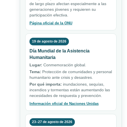
de largo plazo afectan especialmente a las
generaciones jóvenes y requieren su
participación efectiva.
Página oficial de la ONU
19 de agosto de 2026
Día Mundial de la Asistencia
Humanitaria
Lugar:
Conmemoración global.
Tema:
Protección de comunidades y personal
humanitario ante crisis y desastres.
Por qué importa:
inundaciones, sequías,
incendios y tormentas están aumentando las
necesidades de respuesta y prevención.
Información oficial de Naciones Unidas
23–27 de agosto de 2026