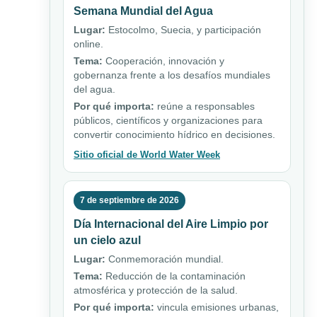
Semana Mundial del Agua
Lugar:
Estocolmo, Suecia, y participación
online.
Tema:
Cooperación, innovación y
gobernanza frente a los desafíos mundiales
del agua.
Por qué importa:
reúne a responsables
públicos, científicos y organizaciones para
convertir conocimiento hídrico en decisiones.
Sitio oficial de World Water Week
7 de septiembre de 2026
Día Internacional del Aire Limpio por
un cielo azul
Lugar:
Conmemoración mundial.
Tema:
Reducción de la contaminación
atmosférica y protección de la salud.
Por qué importa:
vincula emisiones urbanas,