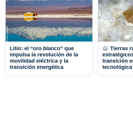
Litio: el “oro blanco” que
Tierras r
impulsa la revolución de la
estratégico
movilidad eléctrica y la
transición e
transición energética
tecnológica