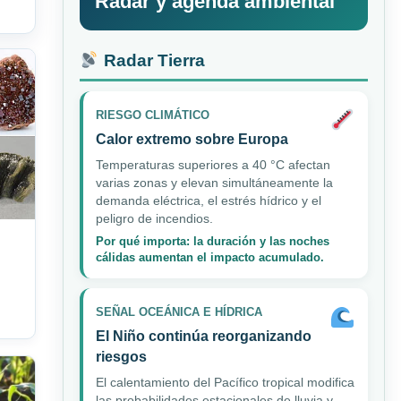
Radar y agenda ambiental
Radar Tierra
RIESGO CLIMÁTICO
Calor extremo sobre Europa
Temperaturas superiores a 40 °C afectan
varias zonas y elevan simultáneamente la
demanda eléctrica, el estrés hídrico y el
peligro de incendios.
Por qué importa: la duración y las noches
cálidas aumentan el impacto acumulado.
SEÑAL OCEÁNICA E HÍDRICA
El Niño continúa reorganizando
riesgos
El calentamiento del Pacífico tropical modifica
las probabilidades estacionales de lluvia y