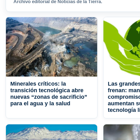
Archivo editorial de Noticias de la Tierra.
Minerales críticos: la
Las grandes
transición tecnológica abre
frenan: man
nuevas “zonas de sacrificio”
compromiso
para el agua y la salud
aumentan su
tecnología 