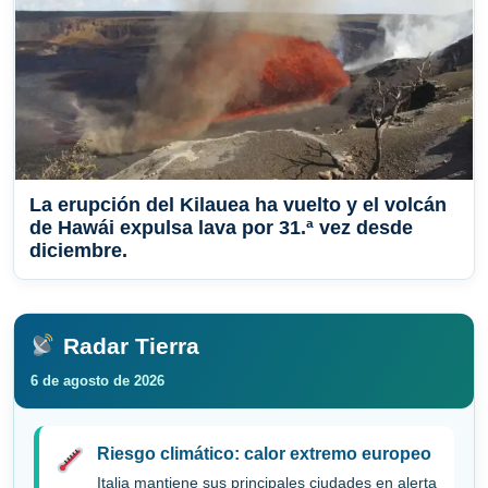
La erupción del Kilauea ha vuelto y el volcán
de Hawái expulsa lava por 31.ª vez desde
diciembre.
Radar Tierra
6 de agosto de 2026
Riesgo climático: calor extremo europeo
Italia mantiene sus principales ciudades en alerta