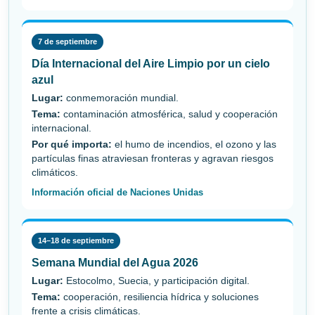
7 de septiembre
Día Internacional del Aire Limpio por un cielo
azul
Lugar:
conmemoración mundial.
Tema:
contaminación atmosférica, salud y cooperación
internacional.
Por qué importa:
el humo de incendios, el ozono y las
partículas finas atraviesan fronteras y agravan riesgos
climáticos.
Información oficial de Naciones Unidas
14–18 de septiembre
Semana Mundial del Agua 2026
Lugar:
Estocolmo, Suecia, y participación digital.
Tema:
cooperación, resiliencia hídrica y soluciones
frente a crisis climáticas.