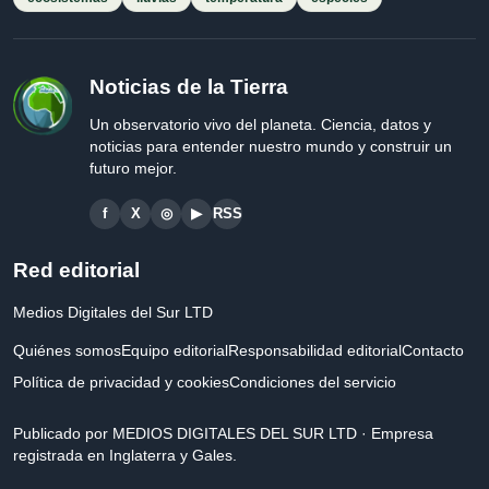
Noticias de la Tierra
Un observatorio vivo del planeta. Ciencia, datos y
noticias para entender nuestro mundo y construir un
futuro mejor.
f
X
◎
▶
RSS
Red editorial
Medios Digitales del Sur LTD
Quiénes somos
Equipo editorial
Responsabilidad editorial
Contacto
Política de privacidad y cookies
Condiciones del servicio
Publicado por MEDIOS DIGITALES DEL SUR LTD · Empresa
registrada en Inglaterra y Gales.