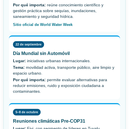
Por qué importa:
reúne conocimiento científico y
gestión práctica sobre sequías, inundaciones,
saneamiento y seguridad hídrica.
Sitio oficial de World Water Week
22 de septiembre
Día Mundial sin Automóvil
Lugar:
iniciativas urbanas internacionales.
Tema:
movilidad activa, transporte público, aire limpio y
espacio urbano.
Por qué importa:
permite evaluar alternativas para
reducir emisiones, ruido y exposición ciudadana a
contaminantes.
5–8 de octubre
Reuniones climáticas Pre-COP31
Lugar:
Fiyi, con segmento de líderes en Tuvalu.