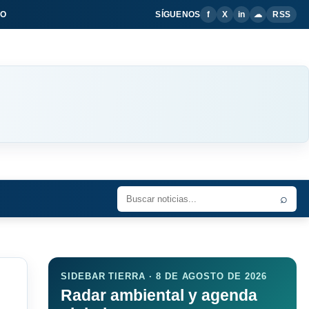
IO
SÍGUENOS
f
X
in
☁
RSS
⌕
SIDEBAR TIERRA · 8 DE AGOSTO DE 2026
Radar ambiental y agenda