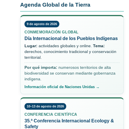
Agenda Global de la Tierra
9 de agosto de 2026
CONMEMORACIÓN GLOBAL
Día Internacional de los Pueblos Indígenas
Lugar:
actividades globales y online.
Tema:
derechos, conocimiento tradicional y conservación
territorial.
Por qué importa:
numerosos territorios de alta
biodiversidad se conservan mediante gobernanza
indígena.
Información oficial de Naciones Unidas →
10–13 de agosto de 2026
CONFERENCIA CIENTÍFICA
35.ª Conferencia Internacional Ecology &
Safety