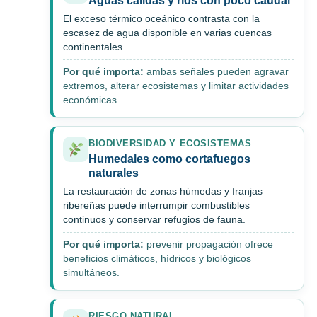
Aguas cálidas y ríos con poco caudal
El exceso térmico oceánico contrasta con la
escasez de agua disponible en varias cuencas
continentales.
Por qué importa:
ambas señales pueden agravar
extremos, alterar ecosistemas y limitar actividades
económicas.
BIODIVERSIDAD Y ECOSISTEMAS
Humedales como cortafuegos
naturales
La restauración de zonas húmedas y franjas
ribereñas puede interrumpir combustibles
continuos y conservar refugios de fauna.
Por qué importa:
prevenir propagación ofrece
beneficios climáticos, hídricos y biológicos
simultáneos.
RIESGO NATURAL