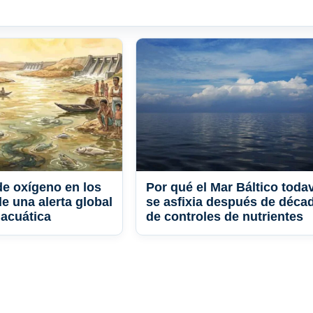
de oxígeno en los
Por qué el Mar Báltico toda
e una alerta global
se asfixia después de déca
 acuática
de controles de nutrientes