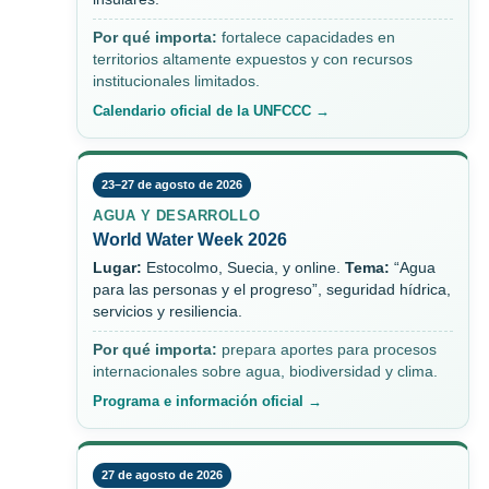
Por qué importa:
fortalece capacidades en
territorios altamente expuestos y con recursos
institucionales limitados.
Calendario oficial de la UNFCCC →
23–27 de agosto de 2026
AGUA Y DESARROLLO
World Water Week 2026
Lugar:
Estocolmo, Suecia, y online.
Tema:
“Agua
para las personas y el progreso”, seguridad hídrica,
servicios y resiliencia.
Por qué importa:
prepara aportes para procesos
internacionales sobre agua, biodiversidad y clima.
Programa e información oficial →
27 de agosto de 2026