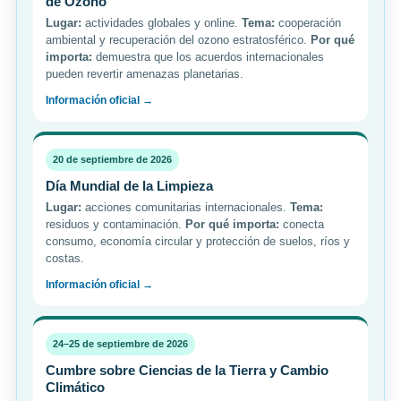
de Ozono
Lugar:
actividades globales y online.
Tema:
cooperación
ambiental y recuperación del ozono estratosférico.
Por qué
importa:
demuestra que los acuerdos internacionales
pueden revertir amenazas planetarias.
Información oficial →
20 de septiembre de 2026
Día Mundial de la Limpieza
Lugar:
acciones comunitarias internacionales.
Tema:
residuos y contaminación.
Por qué importa:
conecta
consumo, economía circular y protección de suelos, ríos y
costas.
Información oficial →
24–25 de septiembre de 2026
Cumbre sobre Ciencias de la Tierra y Cambio
Climático