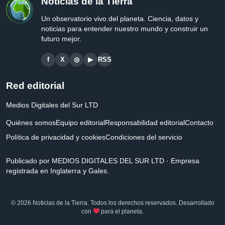
Noticias de la Tierra
Un observatorio vivo del planeta. Ciencia, datos y
noticias para entender nuestro mundo y construir un
futuro mejor.
f
X
◎
▶
RSS
Red editorial
Medios Digitales del Sur LTD
Quiénes somos
Equipo editorial
Responsabilidad editorial
Contacto
Política de privacidad y cookies
Condiciones del servicio
Publicado por MEDIOS DIGITALES DEL SUR LTD · Empresa
registrada en Inglaterra y Gales.
© 2026 Noticias de la Tierra. Todos los derechos reservados. Desarrollado
con
para el planeta.