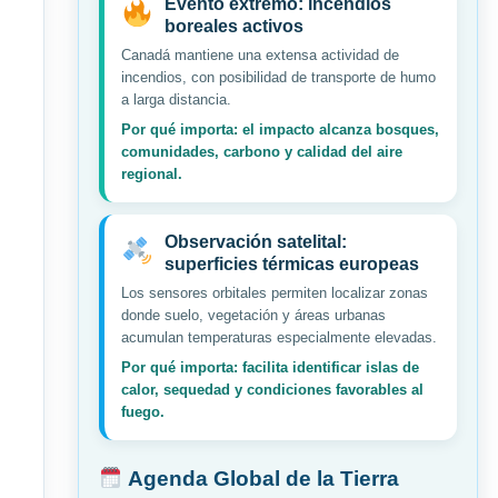
Evento extremo: incendios
boreales activos
Canadá mantiene una extensa actividad de
incendios, con posibilidad de transporte de humo
a larga distancia.
Por qué importa: el impacto alcanza bosques,
comunidades, carbono y calidad del aire
regional.
Observación satelital:
superficies térmicas europeas
Los sensores orbitales permiten localizar zonas
donde suelo, vegetación y áreas urbanas
acumulan temperaturas especialmente elevadas.
Por qué importa: facilita identificar islas de
calor, sequedad y condiciones favorables al
fuego.
Agenda Global de la Tierra