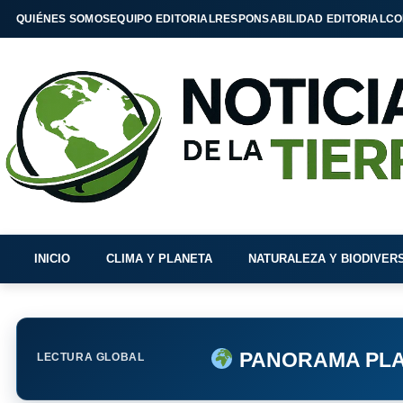
QUIÉNES SOMOS
EQUIPO EDITORIAL
RESPONSABILIDAD EDITORIAL
CO
INICIO
CLIMA Y PLANETA
NATURALEZA Y BIODIVER
PANORAMA PLA
LECTURA GLOBAL