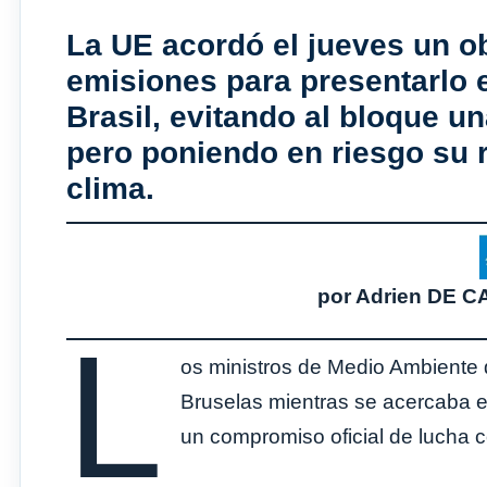
La UE acordó el jueves un o
emisiones para presentarlo 
Brasil, evitando al bloque u
pero poniendo en riesgo su 
clima.
por Adrien DE 
L
os ministros de Medio Ambiente 
Bruselas mientras se acercaba el
un compromiso oficial de lucha c