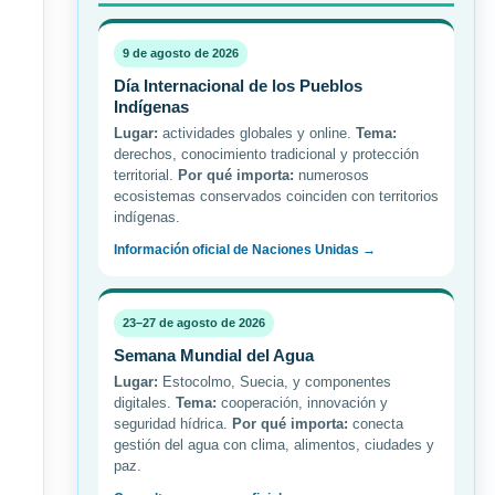
9 de agosto de 2026
Día Internacional de los Pueblos
Indígenas
Lugar:
actividades globales y online.
Tema:
derechos, conocimiento tradicional y protección
territorial.
Por qué importa:
numerosos
ecosistemas conservados coinciden con territorios
indígenas.
Información oficial de Naciones Unidas →
23–27 de agosto de 2026
Semana Mundial del Agua
Lugar:
Estocolmo, Suecia, y componentes
digitales.
Tema:
cooperación, innovación y
seguridad hídrica.
Por qué importa:
conecta
gestión del agua con clima, alimentos, ciudades y
paz.