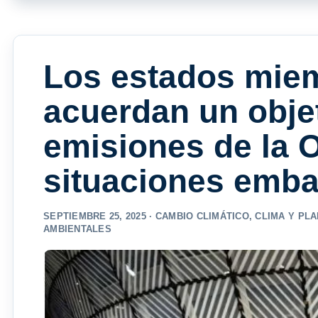
Los estados miem
acuerdan un obje
emisiones de la 
situaciones emb
SEPTIEMBRE 25, 2025 ·
CAMBIO CLIMÁTICO
,
CLIMA Y PL
AMBIENTALES