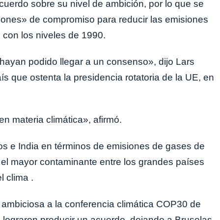
uerdo sobre su nivel de ambición, por lo que se
iones» de compromiso para reducir las emisiones
con los niveles de 1990.
ayan podido llegar a un consenso», dijo Lars
s que ostenta la presidencia rotatoria de la UE, en
n materia climática», afirmó.
s e India en términos de emisiones de gases de
, el mayor contaminante entre los grandes países
 clima .
 ambiciosa a la conferencia climática COP30 de
lograron producir un acuerdo, dejando a Bruselas