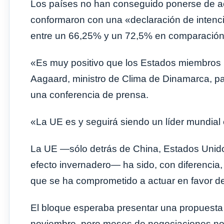
Los países no han conseguido ponerse de ac
conformaron con una «declaración de intenc
entre un 66,25% y un 72,5% en comparación 
«Es muy positivo que los Estados miembros h
Aagaard, ministro de Clima de Dinamarca, paí
una conferencia de prensa.
«La UE es y seguirá siendo un líder mundial e
La UE —sólo detrás de China, Estados Unido
efecto invernadero— ha sido, con diferencia
que se ha comprometido a actuar en favor del
El bloque esperaba presentar una propuesta
noviembre, pero meses de negociaciones no 