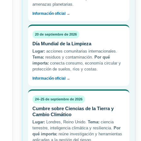
amenazas planetarias.
Información oficial →
20 de septiembre de 2026
Día Mundial de la Limpieza
Lugar:
acciones comunitarias internacionales.
Tema:
residuos y contaminación.
Por qué
importa:
conecta consumo, economía circular y
protección de suelos, ríos y costas.
Información oficial →
24–25 de septiembre de 2026
Cumbre sobre Ciencias de la Tierra y
Cambio Climático
Lugar:
Londres, Reino Unido.
Tema:
ciencia
terrestre, inteligencia climática y resiliencia.
Por
qué importa:
reúne investigación y herramientas
aplicadas a la gestión del riesgo.