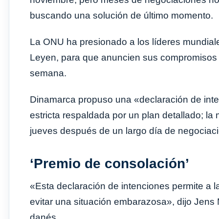
buscando una solución de último momento.
La ONU ha presionado a los líderes mundiales,
Leyen, para que anuncien sus compromisos 
semana.
Dinamarca propuso una «declaración de inte
estricta respaldada por un plan detallado; l
jueves después de un largo día de negociac
‘Premio de consolación’
«Esta declaración de intenciones permite a 
evitar una situación embarazosa», dijo Jens 
danés.