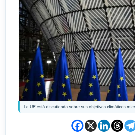
La UE está discutiendo sobre sus objetivos climáticos mien