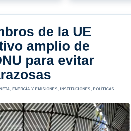
bros de la UE
tivo amplio de
ONU para evitar
arazosas
ANETA
,
ENERGÍA Y EMISIONES
,
INSTITUCIONES
,
POLÍTICAS