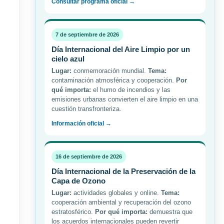
Consultar programa oficial →
7 de septiembre de 2026
Día Internacional del Aire Limpio por un
cielo azul
Lugar:
conmemoración mundial.
Tema:
contaminación atmosférica y cooperación.
Por
qué importa:
el humo de incendios y las
emisiones urbanas convierten el aire limpio en una
cuestión transfronteriza.
Información oficial →
16 de septiembre de 2026
Día Internacional de la Preservación de la
Capa de Ozono
Lugar:
actividades globales y online.
Tema:
cooperación ambiental y recuperación del ozono
estratosférico.
Por qué importa:
demuestra que
los acuerdos internacionales pueden revertir