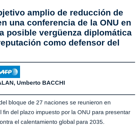
bjetivo amplio de reducción de
en una conferencia de la ONU en
na posible vergüenza diplomática
reputación como defensor del
CALAN, Umberto BACCHI
del bloque de 27 naciones se reunieron en
 fin del plazo impuesto por la ONU para presentar
ontra el calentamiento global para 2035.