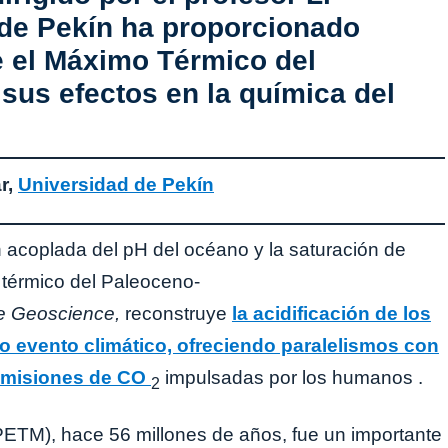
 de Pekín ha proporcionado
 el Máximo Térmico del
us efectos en la química del
r,
Universidad de Pekín
ón acoplada del pH del océano y la saturación de
térmico del Paleoceno-
e Geoscience,
reconstruye
la acidificación de los
o evento climático, ofreciendo paralelismos con
 emisiones de CO
impulsadas por los humanos .
2
TM), hace 56 millones de años, fue un importante