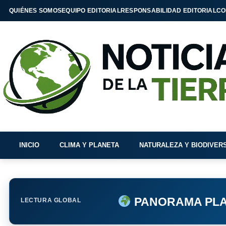
QUIÉNES SOMOS
EQUIPO EDITORIAL
RESPONSABILIDAD EDITORIAL
CO
INICIO
CLIMA Y PLANETA
NATURALEZA Y BIODIVER
PANORAMA PLA
LECTURA GLOBAL