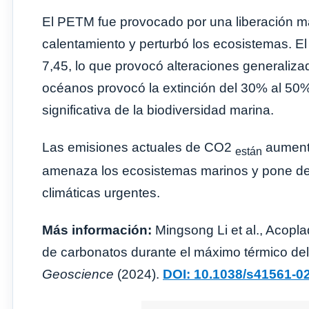
El PETM fue provocado por una liberación m
calentamiento y perturbó los ecosistemas. E
7,45, lo que provocó alteraciones generalizad
océanos provocó la extinción del 30% al 50%
significativa de la biodiversidad marina.
Las emisiones actuales de CO2
aumenta
están
amenaza los ecosistemas marinos y pone de 
climáticas urgentes.
Más información:
Mingsong Li et al., Acopl
de carbonatos durante el máximo térmico d
Geoscience
(2024).
DOI: 10.1038/s41561-0