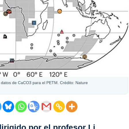
e datos de CaCO3 para el PETM. Crédito: Nature
rigido por el profesor Li