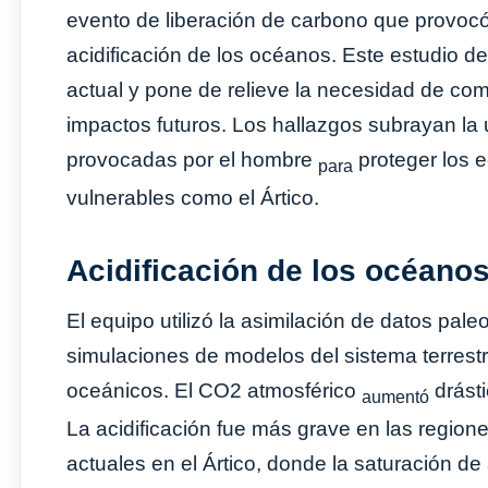
evento de liberación de carbono que provocó
acidificación de los océanos. Este estudio d
actual y pone de relieve la necesidad de com
impactos futuros. Los hallazgos subrayan la
provocadas por el hombre
proteger los e
para
vulnerables como el Ártico.
Acidificación de los océano
El equipo utilizó la asimilación de datos pal
simulaciones de modelos del sistema terrestr
oceánicos. El CO2 atmosférico
drást
aumentó
La acidificación fue más grave en las regiones
actuales en el Ártico, donde la saturación d