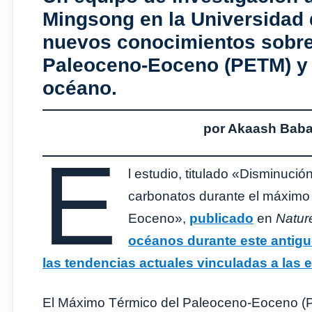
Mingsong en la Universidad
nuevos conocimientos sobre
Paleoceno-Eoceno (PETM) y s
océano.
por Akaash Baba
E
l estudio, titulado «Disminuci
carbonatos durante el máximo 
Eoceno»,
publicado
en
Natur
océanos durante este antigu
las tendencias actuales vinculadas a las
El Máximo Térmico del Paleoceno-Eoceno (PE