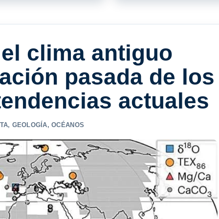
el clima antiguo
icación pasada de los
tendencias actuales
TA
,
GEOLOGÍA
,
OCÉANOS