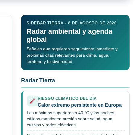
SIDEBAR TIERRA · 8 DE AGOSTO DE 2026
Radar ambiental y agenda
global
Señales que requieren seguimiento inmediato y
próximas citas relevantes para clima, agua,
territorio y biodiversidad.
Radar Tierra
RIESGO CLIMÁTICO DEL DÍA
Calor extremo persistente en Europa
Las máximas superiores a 40 °C y las noches
cálidas mantienen presión sobre salud, agua,
cultivos y redes eléctricas.