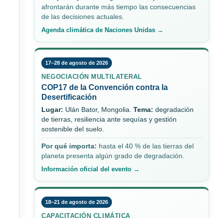
afrontarán durante más tiempo las consecuencias
de las decisiones actuales.
Agenda climática de Naciones Unidas →
17–28 de agosto de 2026
NEGOCIACIÓN MULTILATERAL
COP17 de la Convención contra la
Desertificación
Lugar:
Ulán Bator, Mongolia.
Tema:
degradación
de tierras, resiliencia ante sequías y gestión
sostenible del suelo.
Por qué importa:
hasta el 40 % de las tierras del
planeta presenta algún grado de degradación.
Información oficial del evento →
18–21 de agosto de 2026
CAPACITACIÓN CLIMÁTICA