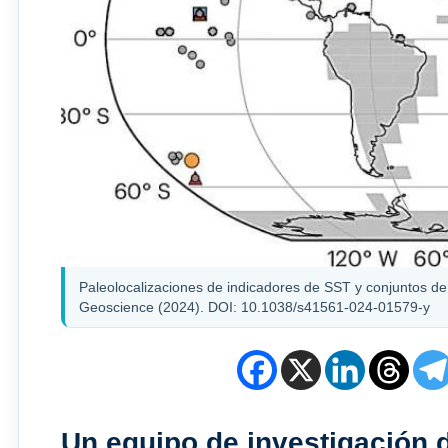
Paleolocalizaciones de indicadores de SST y conjuntos d
Geoscience (2024). DOI: 10.1038/s41561-024-01579-y
Un equipo de investigación di