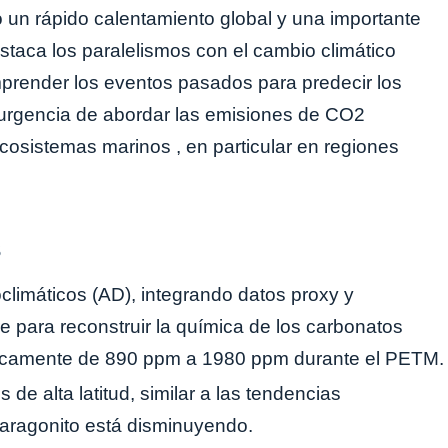
 un rápido calentamiento global y una importante
estaca los paralelismos con el cambio climático
prender los eventos pasados ​​para predecir los
 urgencia de abordar las emisiones de CO2
cosistemas marinos , en particular en regiones
s
eoclimáticos (AD), integrando datos proxy y
e para reconstruir la química de los carbonatos
icamente de 890 ppm a 1980 ppm durante el PETM.
 de alta latitud, similar a las tendencias
e aragonito está disminuyendo.