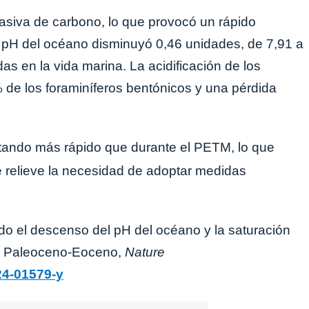
asiva de carbono, lo que provocó un rápido
l pH del océano disminuyó 0,46 unidades, de 7,91 a
as en la vida marina. La acidificación de los
 de los foraminíferos bentónicos y una pérdida
ndo más rápido que durante el PETM, lo que
relieve la necesidad de adoptar medidas
ado el descenso del pH del océano y la saturación
el Paleoceno-Eoceno,
Nature
24-01579-y