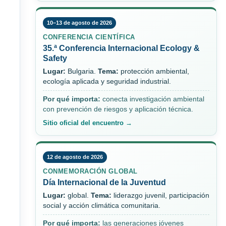
10–13 de agosto de 2026
CONFERENCIA CIENTÍFICA
35.ª Conferencia Internacional Ecology &
Safety
Lugar:
Bulgaria.
Tema:
protección ambiental,
ecología aplicada y seguridad industrial.
Por qué importa:
conecta investigación ambiental
con prevención de riesgos y aplicación técnica.
Sitio oficial del encuentro →
12 de agosto de 2026
CONMEMORACIÓN GLOBAL
Día Internacional de la Juventud
Lugar:
global.
Tema:
liderazgo juvenil, participación
social y acción climática comunitaria.
Por qué importa:
las generaciones jóvenes