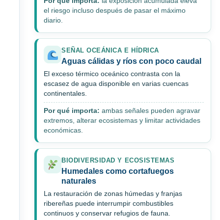
Por qué importa:
la exposición acumulada eleva
el riesgo incluso después de pasar el máximo
diario.
SEÑAL OCEÁNICA E HÍDRICA
Aguas cálidas y ríos con poco caudal
El exceso térmico oceánico contrasta con la
escasez de agua disponible en varias cuencas
continentales.
Por qué importa:
ambas señales pueden agravar
extremos, alterar ecosistemas y limitar actividades
económicas.
BIODIVERSIDAD Y ECOSISTEMAS
Humedales como cortafuegos
naturales
La restauración de zonas húmedas y franjas
ribereñas puede interrumpir combustibles
continuos y conservar refugios de fauna.