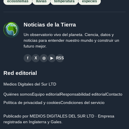
ecosistemas
lluvias
temperatura
especies
Noticias de la Tierra
Un observatorio vivo del planeta. Ciencia, datos y
noticias para entender nuestro mundo y construir un
futuro mejor.
f
X
◎
▶
RSS
Red editorial
Medios Digitales del Sur LTD
Quiénes somos
Equipo editorial
Responsabilidad editorial
Contacto
Política de privacidad y cookies
Condiciones del servicio
Publicado por MEDIOS DIGITALES DEL SUR LTD · Empresa
registrada en Inglaterra y Gales.