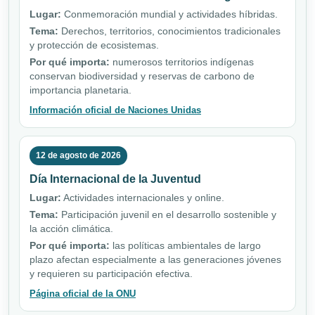
Lugar:
Conmemoración mundial y actividades híbridas.
Tema:
Derechos, territorios, conocimientos tradicionales
y protección de ecosistemas.
Por qué importa:
numerosos territorios indígenas
conservan biodiversidad y reservas de carbono de
importancia planetaria.
Información oficial de Naciones Unidas
12 de agosto de 2026
Día Internacional de la Juventud
Lugar:
Actividades internacionales y online.
Tema:
Participación juvenil en el desarrollo sostenible y
la acción climática.
Por qué importa:
las políticas ambientales de largo
plazo afectan especialmente a las generaciones jóvenes
y requieren su participación efectiva.
Página oficial de la ONU