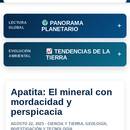
PANORAMA
LECTURA
+
GLOBAL
PLANETARIO
TENDENCIAS DE LA
EVOLUCIÓN
+
AMBIENTAL
TIERRA
Apatita: El mineral con
mordacidad y
perspicacia
AGOSTO 22, 2025 ·
CIENCIA Y TIERRA
,
GEOLOGÍA
,
INVESTIGACIÓN Y TECNOLOGÍA