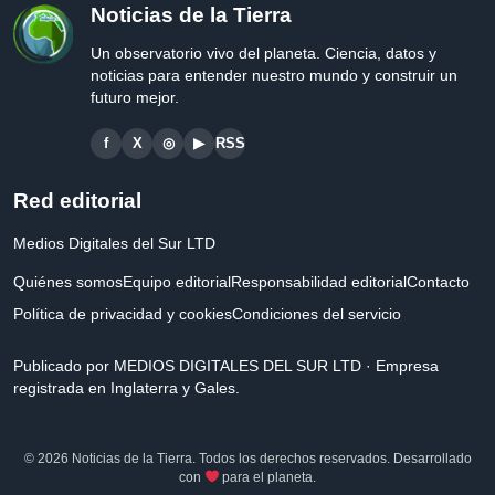
Noticias de la Tierra
Un observatorio vivo del planeta. Ciencia, datos y
noticias para entender nuestro mundo y construir un
futuro mejor.
f
X
◎
▶
RSS
Red editorial
Medios Digitales del Sur LTD
Quiénes somos
Equipo editorial
Responsabilidad editorial
Contacto
Política de privacidad y cookies
Condiciones del servicio
Publicado por MEDIOS DIGITALES DEL SUR LTD · Empresa
registrada en Inglaterra y Gales.
© 2026 Noticias de la Tierra. Todos los derechos reservados. Desarrollado
con
para el planeta.