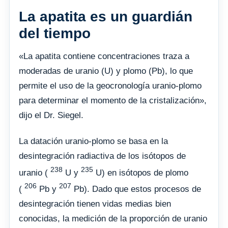
La apatita es un guardián
del tiempo
«La apatita contiene concentraciones traza a
moderadas de uranio (U) y plomo (Pb), lo que
permite el uso de la geocronología uranio-plomo
para determinar el momento de la cristalización»,
dijo el Dr. Siegel.
La datación uranio-plomo se basa en la
desintegración radiactiva de los isótopos de
238
235
uranio (
U y
U) en isótopos de plomo
206
207
(
Pb y
Pb). Dado que estos procesos de
desintegración tienen vidas medias bien
conocidas, la medición de la proporción de uranio