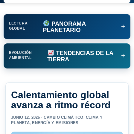
PANORAMA
LECTURA
+
GLOBAL
PLANETARIO
TENDENCIAS DE LA
EVOLUCIÓN
+
AMBIENTAL
TIERRA
Calentamiento global
avanza a ritmo récord
JUNIO 12, 2026 ·
CAMBIO CLIMÁTICO
,
CLIMA Y
PLANETA
,
ENERGÍA Y EMISIONES