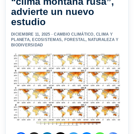
“clima montaña rusa”,
advierte un nuevo
estudio
DICIEMBRE 11, 2025 ·
CAMBIO CLIMÁTICO
,
CLIMA Y
PLANETA
,
ECOSISTEMAS
,
FORESTAL
,
NATURALEZA Y
BIODIVERSIDAD