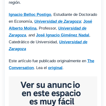
región.
Ignacio Belloc Postigo
, Estudiante de Doctorado
en Economía,
Universidad de Zaragoza
;
José
Alberto Molina
, Professor,
Universidad de
Zaragoza
, and
José Ignacio Giménez Nadal
,
Catedrático de Universidad,
Universidad de
Zaragoza
Este artículo fue publicado originalmente en
The
Conversation
. Lea el
original
.