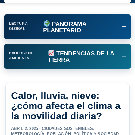
PANORAMA
LECTURA
+
GLOBAL
PLANETARIO
TENDENCIAS DE LA
EVOLUCIÓN
+
AMBIENTAL
TIERRA
Calor, lluvia, nieve:
¿cómo afecta el clima a
la movilidad diaria?
ABRIL 2, 2025 ·
CIUDADES SOSTENIBLES
,
METEOROLOGÍA
,
POBLACIÓN
,
POLÍTICA Y SOCIEDAD