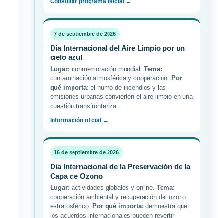
Consultar programa oficial →
7 de septiembre de 2026
Día Internacional del Aire Limpio por un
cielo azul
Lugar:
conmemoración mundial.
Tema:
contaminación atmosférica y cooperación.
Por
qué importa:
el humo de incendios y las
emisiones urbanas convierten el aire limpio en una
cuestión transfronteriza.
Información oficial →
16 de septiembre de 2026
Día Internacional de la Preservación de la
Capa de Ozono
Lugar:
actividades globales y online.
Tema:
cooperación ambiental y recuperación del ozono
estratosférico.
Por qué importa:
demuestra que
los acuerdos internacionales pueden revertir