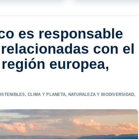
ico es responsable
 relacionadas con el
 región europea,
OSTENIBLES
,
CLIMA Y PLANETA
,
NATURALEZA Y BIODIVERSIDAD
,