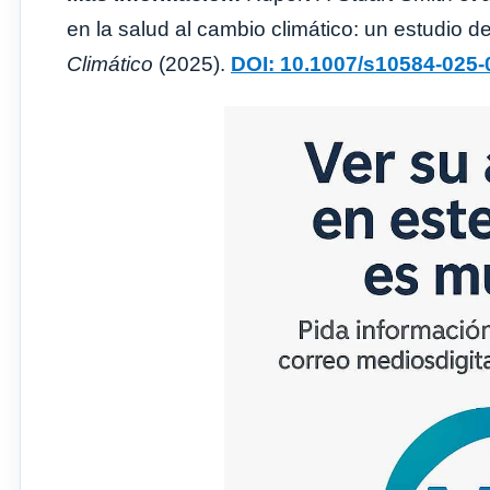
en la salud al cambio climático: un estudio d
Climático
(2025).
DOI: 10.1007/s10584-025-