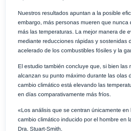
Nuestros resultados apuntan a la posible efi
embargo, más personas mueren que nunca de
más las temperaturas. La mejor manera de evi
mediante reducciones rápidas y sostenidas 
acelerado de los combustibles fósiles y la ga
El estudio también concluye que, si bien las
alcanzan su punto máximo durante las olas de
cambio climático está elevando las temperat
en días comparativamente más fríos.
«Los análisis que se centran únicamente en la
cambio climático inducido por el hombre en l
Dra. Stuart-Smith.