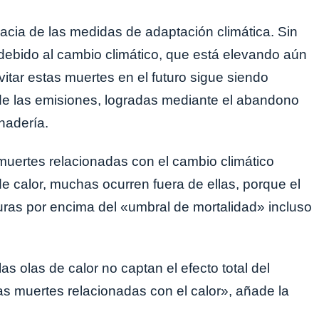
cacia de las medidas de adaptación climática. Sin
bido al cambio climático, que está elevando aún
tar estas muertes en el futuro sigue siendo
de las emisiones, logradas mediante el abandono
nadería.
 muertes relacionadas con el cambio climático
 calor, muchas ocurren fuera de ellas, porque el
uras por encima del «umbral de mortalidad» incluso
s olas de calor no captan el efecto total del
as muertes relacionadas con el calor», añade la