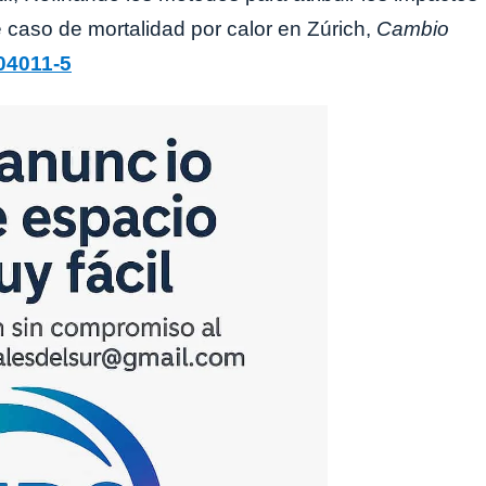
e caso de mortalidad por calor en Zúrich,
Cambio
04011-5