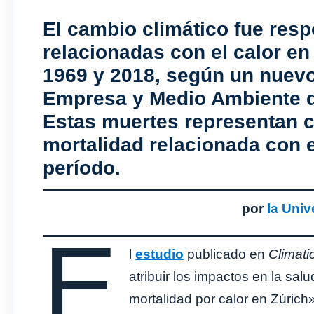
El cambio climático fue res
relacionadas con el calor en
1969 y 2018, según un nuevo
Empresa y Medio Ambiente d
Estas muertes representan ca
mortalidad relacionada con e
período.
por
la Univ
E
l
estudio
publicado en
Climat
atribuir los impactos en la sal
mortalidad por calor en Zúrich