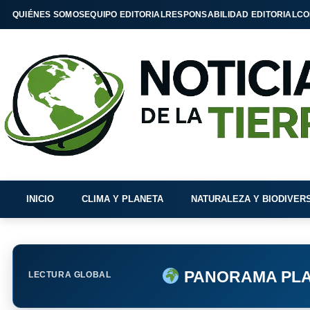
QUIÉNES SOMOS
EQUIPO EDITORIAL
RESPONSABILIDAD EDITORIAL
CO
INICIO
CLIMA Y PLANETA
NATURALEZA Y BIODIVER
PANORAMA PLA
LECTURA GLOBAL