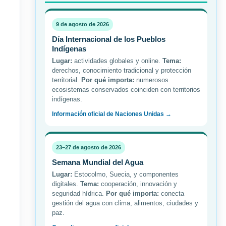
9 de agosto de 2026
Día Internacional de los Pueblos
Indígenas
Lugar:
actividades globales y online.
Tema:
derechos, conocimiento tradicional y protección
territorial.
Por qué importa:
numerosos
ecosistemas conservados coinciden con territorios
indígenas.
Información oficial de Naciones Unidas →
23–27 de agosto de 2026
Semana Mundial del Agua
Lugar:
Estocolmo, Suecia, y componentes
digitales.
Tema:
cooperación, innovación y
seguridad hídrica.
Por qué importa:
conecta
gestión del agua con clima, alimentos, ciudades y
paz.