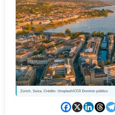
Zúrich, Suiza. Crédito: Unsplash/CC0 Dominio público