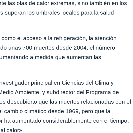
e las olas de calor extremas, sino también en los
 superan los umbrales locales para la salud
 como el acceso a la refrigeración, la atención
itado unas 700 muertes desde 2004, el número
e aumentando a medida que aumentan las
 investigador principal en Ciencias del Clima y
edio Ambiente, y subdirector del Programa de
s descubierto que las muertes relacionadas con el
l cambio climático desde 1969, pero que la
lor ha aumentado considerablemente con el tiempo,
al calor».