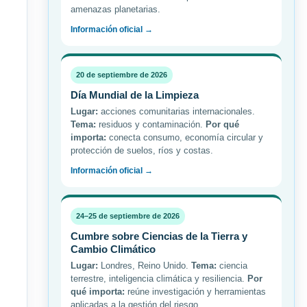
amenazas planetarias.
Información oficial →
20 de septiembre de 2026
Día Mundial de la Limpieza
Lugar:
acciones comunitarias internacionales.
Tema:
residuos y contaminación.
Por qué
importa:
conecta consumo, economía circular y
protección de suelos, ríos y costas.
Información oficial →
24–25 de septiembre de 2026
Cumbre sobre Ciencias de la Tierra y
Cambio Climático
Lugar:
Londres, Reino Unido.
Tema:
ciencia
terrestre, inteligencia climática y resiliencia.
Por
qué importa:
reúne investigación y herramientas
aplicadas a la gestión del riesgo.