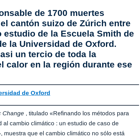
ponsable de 1700 muertes
 el cantón suizo de Zúrich entre
 estudio de la Escuela Smith de
e la Universidad de Oxford.
si un tercio de toda la
l calor en la región durante ese
ersidad de Oxford
ic Change
, titulado «Refinando los métodos para
ud al cambio climático : un estudio de caso de
», muestra que el cambio climático no sólo está