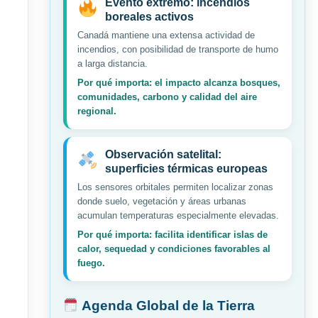
Evento extremo: incendios
boreales activos
Canadá mantiene una extensa actividad de
incendios, con posibilidad de transporte de humo
a larga distancia.
Por qué importa: el impacto alcanza bosques,
comunidades, carbono y calidad del aire
regional.
Observación satelital:
superficies térmicas europeas
Los sensores orbitales permiten localizar zonas
donde suelo, vegetación y áreas urbanas
acumulan temperaturas especialmente elevadas.
Por qué importa: facilita identificar islas de
calor, sequedad y condiciones favorables al
fuego.
Agenda Global de la Tierra