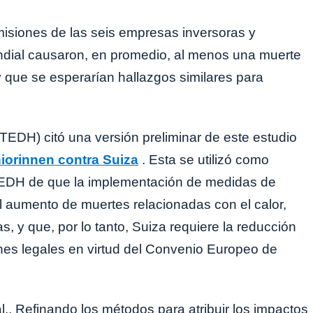
isiones de las seis empresas inversoras y
ndial causaron, en promedio, al menos una muerte
 que se esperarían hallazgos similares para
EDH) citó una versión preliminar de este estudio
iorinnen contra Suiza
. Esta se utilizó como
 TEDH de que la implementación de medidas de
l aumento de muertes relacionadas con el calor,
, y que, por lo tanto, Suiza requiere la reducción
nes legales en virtud del Convenio Europeo de
al., Refinando los métodos para atribuir los impactos