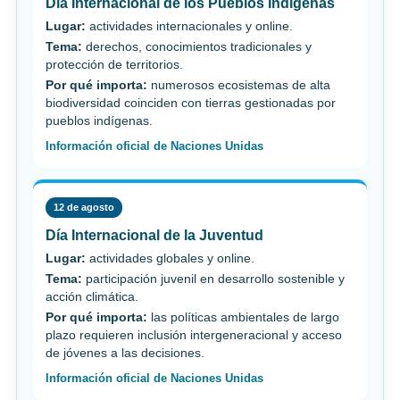
Día Internacional de los Pueblos Indígenas
Lugar:
actividades internacionales y online.
Tema:
derechos, conocimientos tradicionales y
protección de territorios.
Por qué importa:
numerosos ecosistemas de alta
biodiversidad coinciden con tierras gestionadas por
pueblos indígenas.
Información oficial de Naciones Unidas
12 de agosto
Día Internacional de la Juventud
Lugar:
actividades globales y online.
Tema:
participación juvenil en desarrollo sostenible y
acción climática.
Por qué importa:
las políticas ambientales de largo
plazo requieren inclusión intergeneracional y acceso
de jóvenes a las decisiones.
Información oficial de Naciones Unidas