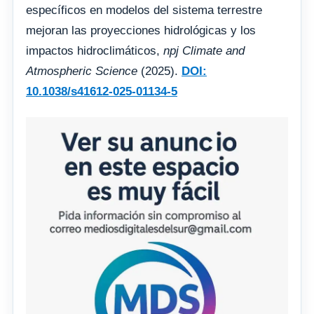
específicos en modelos del sistema terrestre
mejoran las proyecciones hidrológicas y los
impactos hidroclimáticos,
npj Climate and
Atmospheric Science
(2025).
DOI:
10.1038/s41612-025-01134-5