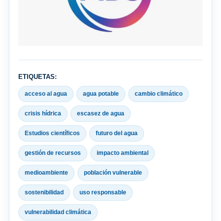
ETIQUETAS:
acceso al agua
agua potable
cambio climático
crisis hídrica
escasez de agua
Estudios científicos
futuro del agua
gestión de recursos
impacto ambiental
medioambiente
población vulnerable
sostenibilidad
uso responsable
vulnerabilidad climática