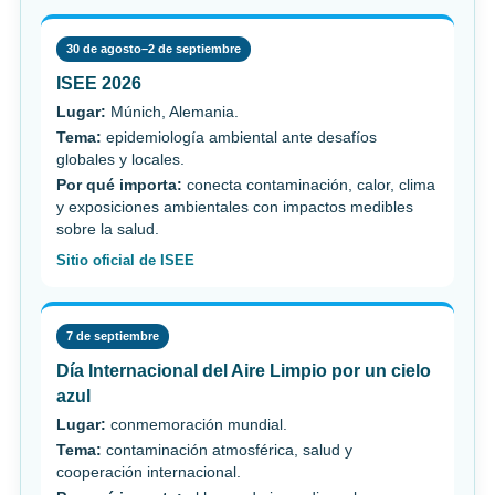
30 de agosto–2 de septiembre
ISEE 2026
Lugar:
Múnich, Alemania.
Tema:
epidemiología ambiental ante desafíos
globales y locales.
Por qué importa:
conecta contaminación, calor, clima
y exposiciones ambientales con impactos medibles
sobre la salud.
Sitio oficial de ISEE
7 de septiembre
Día Internacional del Aire Limpio por un cielo
azul
Lugar:
conmemoración mundial.
Tema:
contaminación atmosférica, salud y
cooperación internacional.