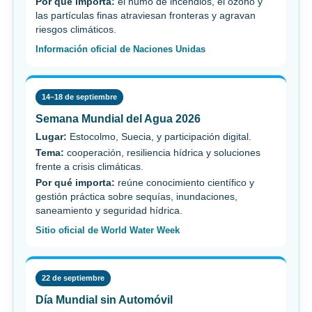
Por qué importa:
el humo de incendios, el ozono y
las partículas finas atraviesan fronteras y agravan
riesgos climáticos.
Información oficial de Naciones Unidas
14–18 de septiembre
Semana Mundial del Agua 2026
Lugar:
Estocolmo, Suecia, y participación digital.
Tema:
cooperación, resiliencia hídrica y soluciones
frente a crisis climáticas.
Por qué importa:
reúne conocimiento científico y
gestión práctica sobre sequías, inundaciones,
saneamiento y seguridad hídrica.
Sitio oficial de World Water Week
22 de septiembre
Día Mundial sin Automóvil