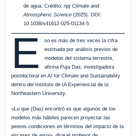
de agua. Crédito:
npj Climate and
Atmospheric Science
(2025). DOI:
10.1038/s41612-025-01134-5
E
so es más de tres veces la cifra
estimada por análisis previos de
modelos del sistema terrestre,
afirma Puja Das, investigadora
postdoctoral en AI for Climate and Sustainability
dentro del Instituto de IA Experiencial de la
Northeastern University.
«Lo que (Das) encontró es que algunos de los
modelos más hábiles parecen proyectar las
peores condiciones en términos del impacto de la
escasez de agua», dice el profesor de