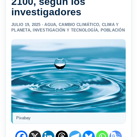
2100, según los
investigadores
JULIO 19, 2025 ·
AGUA
,
CAMBIO CLIMÁTICO
,
CLIMA Y
PLANETA
,
INVESTIGACIÓN Y TECNOLOGÍA
,
POBLACIÓN
Pixabay