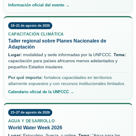
Información oficial del evento →
18–21 de agosto de 2026
CAPACITACIÓN CLIMÁTICA
Taller regional sobre Planes Nacionales de
Adaptación
Lugar:
modalidad y sede informadas por la UNFCCC.
Tema:
capacitación para países africanos menos adelantados y
pequeños Estados insulares.
Por qué importa:
fortalece capacidades en territorios
altamente expuestos y con recursos institucionales limitados.
Calendario oficial de la UNFCCC →
23–27 de agosto de 2026
AGUA Y DESARROLLO
World Water Week 2026
Lugar:
Estocolmo, Suecia, y online.
Tema:
“Agua para las