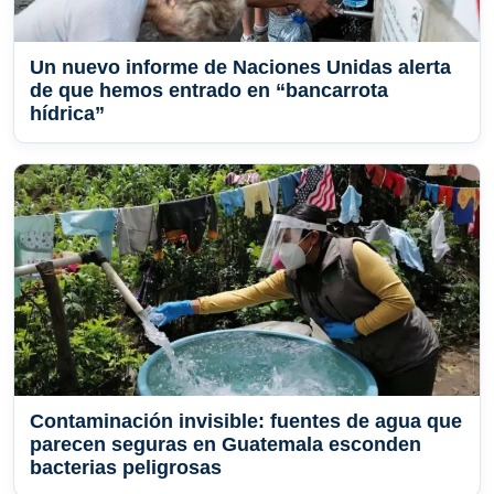
Un nuevo informe de Naciones Unidas alerta
de que hemos entrado en “bancarrota
hídrica”
Contaminación invisible: fuentes de agua que
parecen seguras en Guatemala esconden
bacterias peligrosas