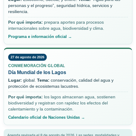
personas y el progreso”, seguridad hídrica, servicios y
resiliencia.
Por qué importa:
prepara aportes para procesos
internacionales sobre agua, biodiversidad y clima.
Programa e información oficial →
27 de agosto de 2026
CONMEMORACIÓN GLOBAL
Día Mundial de los Lagos
Lugar:
global.
Tema:
conservación, calidad del agua y
protección de ecosistemas lacustres.
Por qué importa:
los lagos almacenan agua, sostienen
biodiversidad y registran con rapidez los efectos del
calentamiento y la contaminación.
Calendario oficial de Naciones Unidas →
Agenda revisada el 8 de agosto de 2026. Las sedes, modalidades y