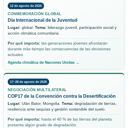
12 de agosto de 2026
CONMEMORACIÓN GLOBAL
Día Internacional de la Juventud
Lugar:
global.
Tema:
liderazgo juvenil, participación social y
acción climática comunitaria.
Por qué importa:
las generaciones jóvenes afrontarán
durante más tiempo las consecuencias de las decisiones
actuales.
Agenda climática de Naciones Unidas →
17–28 de agosto de 2026
NEGOCIACIÓN MULTILATERAL
COP17 de la Convención contra la Desertificación
Lugar:
Ulán Bator, Mongolia.
Tema:
degradación de tierras,
resiliencia ante sequías y gestión sostenible del suelo.
Por qué importa:
hasta el 40 % de las tierras del planeta
presenta algún grado de degradación.