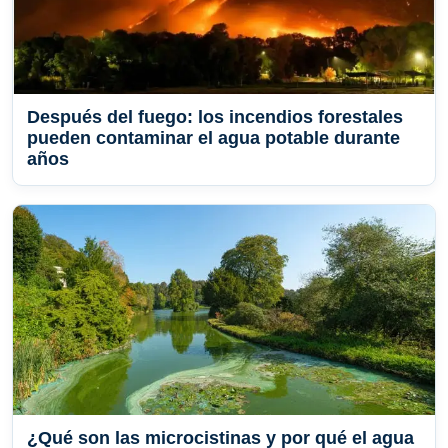
Después del fuego: los incendios forestales
pueden contaminar el agua potable durante
años
¿Qué son las microcistinas y por qué el agua