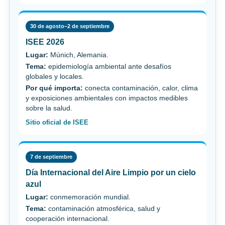
30 de agosto–2 de septiembre
ISEE 2026
Lugar:
Múnich, Alemania.
Tema:
epidemiología ambiental ante desafíos
globales y locales.
Por qué importa:
conecta contaminación, calor, clima
y exposiciones ambientales con impactos medibles
sobre la salud.
Sitio oficial de ISEE
7 de septiembre
Día Internacional del Aire Limpio por un cielo
azul
Lugar:
conmemoración mundial.
Tema:
contaminación atmosférica, salud y
cooperación internacional.