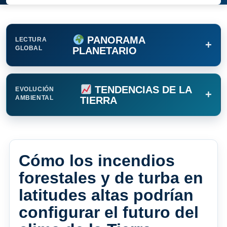
PANORAMA
LECTURA
+
GLOBAL
PLANETARIO
TENDENCIAS DE LA
EVOLUCIÓN
+
AMBIENTAL
TIERRA
Cómo los incendios
forestales y de turba en
latitudes altas podrían
configurar el futuro del