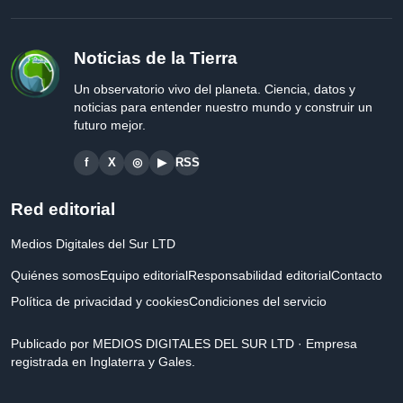
Noticias de la Tierra
Un observatorio vivo del planeta. Ciencia, datos y
noticias para entender nuestro mundo y construir un
futuro mejor.
f
X
◎
▶
RSS
Red editorial
Medios Digitales del Sur LTD
Quiénes somos
Equipo editorial
Responsabilidad editorial
Contacto
Política de privacidad y cookies
Condiciones del servicio
Publicado por MEDIOS DIGITALES DEL SUR LTD · Empresa
registrada en Inglaterra y Gales.