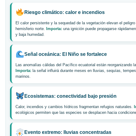
Riesgo climático: calor e incendios
El calor persistente y la sequedad de la vegetación elevan el peligro
hemisferio norte.
Importa:
una ignición puede propagarse rápidamen
y baja humedad.
Señal oceánica: El Niño se fortalece
Las anomalías cálidas del Pacífico ecuatorial están reorganizando la
Importa:
la señal influirá durante meses en lluvias, sequías, tempe
marinos.
Ecosistemas: conectividad bajo presión
Calor, incendios y cambios hídricos fragmentan refugios naturales.
I
ecológicos permiten que las especies se desplacen hacia condicion
Evento extremo: lluvias concentradas