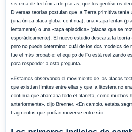
sistema de tectónica de placas, que los geofísicos de
Diversas teorías postulan que la Tierra primitiva tení
(una única placa global continua), una «tapa lenta» (p
lentamente) o una «tapa episódica» (placas que se mo
esporádicamente). El nuevo estudio descarta la teoría 
pero no puede determinar cuál de los dos modelos de 
fue el más probable; el equipo de Fu está realizando e
para responder a esta pregunta.
«Estamos observando el movimiento de las placas tect
que existían límites entre ellas y que la litosfera no e
continua que abarcaba todo el planeta, como muchos
anteriormente», dijo Brenner. «En cambio, estaba seg
fragmentos que podían moverse entre sí».
Los primeros indicios de cam