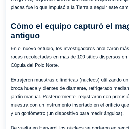
placas fue lo que impulsó a la Tierra a seguir este cam
Cómo el equipo capturó el ma
antiguo
En el nuevo estudio, los investigadores analizaron má
rocas recolectadas en más de 100 sitios dispersos en 
Cúpula del Polo Norte.
Extrajeron muestras cilíndricas (núcleos) utilizando un 
broca hueca y dientes de diamante, refrigerado median
jardín manual. Posteriormente, registraron con precisió
muestra con un instrumento insertado en el orificio que
y un goniómetro (un dispositivo para medir ángulos).
De vuelta en Harvard, los núcleos se cortaron en secc