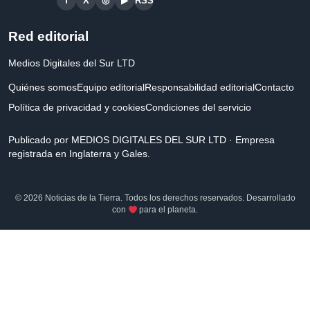
f
X
◎
▶
RSS
Red editorial
Medios Digitales del Sur LTD
Quiénes somos
Equipo editorial
Responsabilidad editorial
Contacto
Política de privacidad y cookies
Condiciones del servicio
Publicado por MEDIOS DIGITALES DEL SUR LTD · Empresa
registrada en Inglaterra y Gales.
© 2026 Noticias de la Tierra. Todos los derechos reservados. Desarrollado
con
para el planeta.