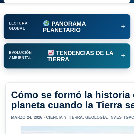
PANORAMA
LECTURA
+
GLOBAL
PLANETARIO
TENDENCIAS DE LA
EVOLUCIÓN
+
AMBIENTAL
TIERRA
Cómo se formó la historia
planeta cuando la Tierra s
MARZO 24, 2026 ·
CIENCIA Y TIERRA
,
GEOLOGÍA
,
INVESTIGAC