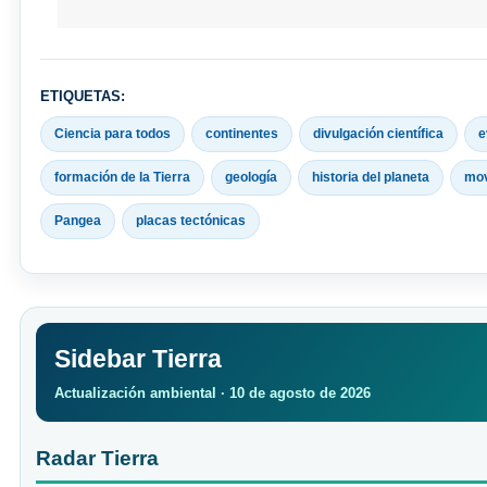
ETIQUETAS:
Ciencia para todos
continentes
divulgación científica
e
formación de la Tierra
geología
historia del planeta
mov
Pangea
placas tectónicas
Sidebar Tierra
Actualización ambiental · 10 de agosto de 2026
Radar Tierra