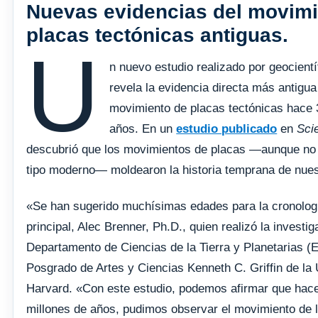
Nuevas evidencias del movimi
placas tectónicas antiguas.
U
n nuevo estudio realizado por geocient
revela la evidencia directa más antigua
movimiento de placas tectónicas hace 
años. En un
estudio publicado
en
Sci
descubrió que los movimientos de placas —aunque no
tipo moderno— moldearon la historia temprana de nues
«Se han sugerido muchísimas edades para la cronología
principal, Alec Brenner, Ph.D., quien realizó la investig
Departamento de Ciencias de la Tierra y Planetarias (
Posgrado de Artes y Ciencias Kenneth C. Griffin de la
Harvard. «Con este estudio, podemos afirmar que hace 
millones de años, pudimos observar el movimiento de l