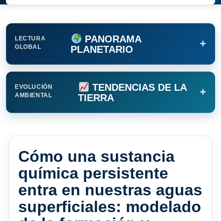
PANORAMA
LECTURA
+
GLOBAL
PLANETARIO
TENDENCIAS DE LA
EVOLUCIÓN
+
AMBIENTAL
TIERRA
Cómo una sustancia
química persistente
entra en nuestras aguas
superficiales: modelado