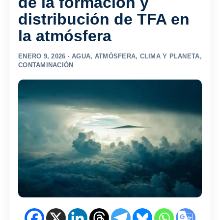
de la formación y
distribución de TFA en
la atmósfera
ENERO 9, 2026 ·
AGUA
,
ATMÓSFERA
,
CLIMA Y PLANETA
,
CONTAMINACIÓN