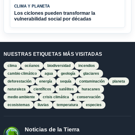
CLIMA Y PLANETA
Los ciclones pueden transformar la
vulnerabilidad social por décadas
NUESTRAS ETIQUETAS MÁS VISITADAS
clima
océanos
biodiversidad
incendios
cambio climático
agua
geología
glaciares
deforestación
energía
sequía
contaminación
planeta
naturaleza
científicos
satélites
huracanes
medio ambiente
crisis climática
conservación
ecosistemas
lluvias
temperatura
especies
Noticias de la Tierra