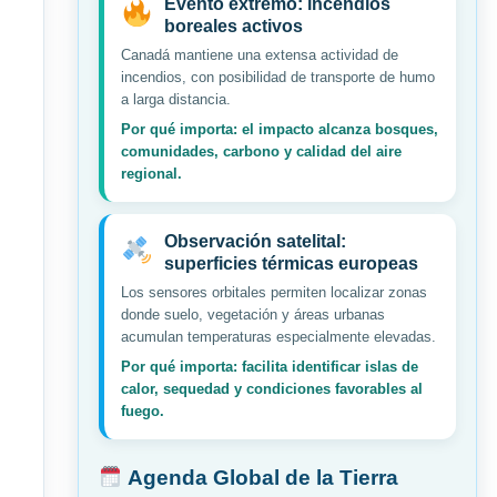
Evento extremo: incendios
boreales activos
Canadá mantiene una extensa actividad de
incendios, con posibilidad de transporte de humo
a larga distancia.
Por qué importa: el impacto alcanza bosques,
comunidades, carbono y calidad del aire
regional.
Observación satelital:
superficies térmicas europeas
Los sensores orbitales permiten localizar zonas
donde suelo, vegetación y áreas urbanas
acumulan temperaturas especialmente elevadas.
Por qué importa: facilita identificar islas de
calor, sequedad y condiciones favorables al
fuego.
Agenda Global de la Tierra