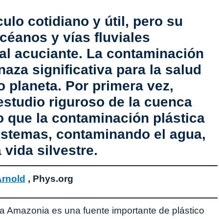
ulo cotidiano y útil, pero su
céanos y vías fluviales
al acuciante. La contaminación
aza significativa para la salud
 planeta. Por primera vez,
 estudio riguroso de la cuenca
 que la contaminación plástica
istemas, contaminando el agua,
 vida silvestre.
Arnold
, Phys.org
la Amazonia es una fuente importante de plástico