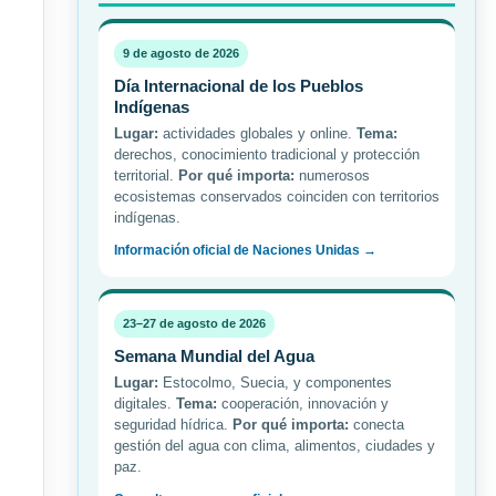
9 de agosto de 2026
Día Internacional de los Pueblos
Indígenas
Lugar:
actividades globales y online.
Tema:
derechos, conocimiento tradicional y protección
territorial.
Por qué importa:
numerosos
ecosistemas conservados coinciden con territorios
indígenas.
Información oficial de Naciones Unidas →
23–27 de agosto de 2026
Semana Mundial del Agua
Lugar:
Estocolmo, Suecia, y componentes
digitales.
Tema:
cooperación, innovación y
seguridad hídrica.
Por qué importa:
conecta
gestión del agua con clima, alimentos, ciudades y
paz.