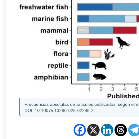
Frecuencias absolutas de artículos publicados, según el en
DOI: 10.1007/s13280-025-02245-2