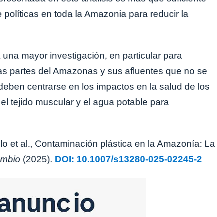
e políticas en toda la Amazonia para reducir la
 una mayor investigación, en particular para
as partes del Amazonas y sus afluentes que no se
deben centrarse en los impactos en la salud de los
el tejido muscular y el agua potable para
 et al., Contaminación plástica en la Amazonía: La
mbio
(2025).
DOI: 10.1007/s13280-025-02245-2