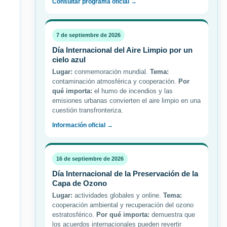
Consultar programa oficial →
7 de septiembre de 2026
Día Internacional del Aire Limpio por un
cielo azul
Lugar:
conmemoración mundial.
Tema:
contaminación atmosférica y cooperación.
Por
qué importa:
el humo de incendios y las
emisiones urbanas convierten el aire limpio en una
cuestión transfronteriza.
Información oficial →
16 de septiembre de 2026
Día Internacional de la Preservación de la
Capa de Ozono
Lugar:
actividades globales y online.
Tema:
cooperación ambiental y recuperación del ozono
estratosférico.
Por qué importa:
demuestra que
los acuerdos internacionales pueden revertir