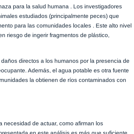
naza para la salud humana . Los investigadores
nimales estudiados (principalmente peces) que
mento para las comunidades locales . Este alto nivel
riesgo de ingerir fragmentos de plástico,
 daños directos a los humanos por la presencia de
eocupante. Además, el agua potable es otra fuente
munidades la obtienen de ríos contaminados con
 la necesidad de actuar, como afirman los
 presentada en este análisis es más que suficiente