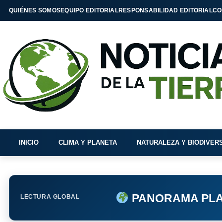
QUIÉNES SOMOS
EQUIPO EDITORIAL
RESPONSABILIDAD EDITORIAL
CO
INICIO
CLIMA Y PLANETA
NATURALEZA Y BIODIVER
PANORAMA PLA
LECTURA GLOBAL