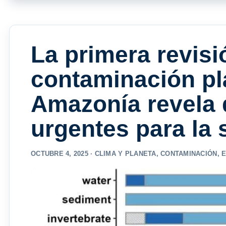
La primera revisi
contaminación plá
Amazonía revela 
urgentes para la 
OCTUBRE 4, 2025 ·
CLIMA Y PLANETA
,
CONTAMINACIÓN
,