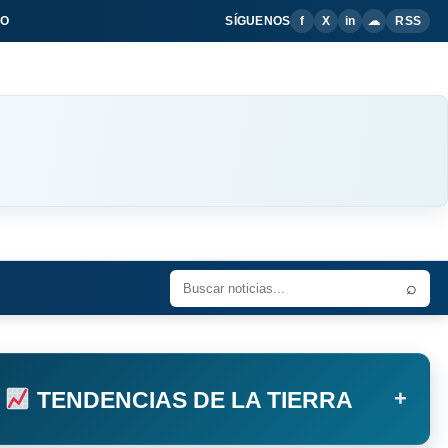
IO
SÍGUENOS
f
X
in
☁
RSS
⌕
+
TENDENCIAS DE LA TIERRA