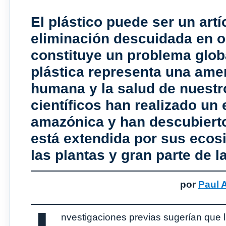
El plástico puede ser un artíc
eliminación descuidada en o
constituye un problema glob
plástica representa una amen
humana y la salud de nuestro
científicos han realizado un
amazónica y han descubierto
está extendida por sus ecos
las plantas y gran parte de la
por
Paul 
nvestigaciones previas sugerían que 