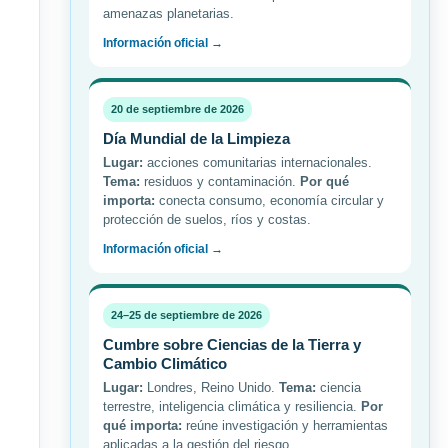
amenazas planetarias.
Información oficial →
20 de septiembre de 2026
Día Mundial de la Limpieza
Lugar:
acciones comunitarias internacionales.
Tema:
residuos y contaminación.
Por qué
importa:
conecta consumo, economía circular y
protección de suelos, ríos y costas.
Información oficial →
24–25 de septiembre de 2026
Cumbre sobre Ciencias de la Tierra y
Cambio Climático
Lugar:
Londres, Reino Unido.
Tema:
ciencia
terrestre, inteligencia climática y resiliencia.
Por
qué importa:
reúne investigación y herramientas
aplicadas a la gestión del riesgo.