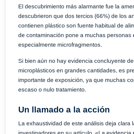
El descubrimiento más alarmante fue la ame
descubrieron que dos tercios (66%) de los a
contienen plástico son fuente habitual de ali
de contaminación pone a muchas personas en 
especialmente microfragmentos.
Si bien aún no hay evidencia concluyente de
microplásticos en grandes cantidades, es pr
importante de exposición, ya que muchas co
escaso o nulo tratamiento.
Un llamado a la acción
La exhaustividad de este análisis deja clara
investigadores en su artículo. «La evidencia