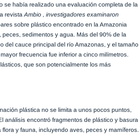
o se había realizado una evaluación completa de la
a revista
Ambio , investigadores examinaron
or pares sobre plástico encontrado en la Amazonia
, peces, sedimentos y agua. Más del 90% de la
rgo del cauce principal del río Amazonas, y el tamaño
ayor frecuencia fue inferior a cinco milímetros.
lásticos, que son potencialmente los más
ación plástica no se limita a unos pocos puntos,
El análisis encontró fragmentos de plástico y basura
la flora y fauna, incluyendo aves, peces y mamíferos.