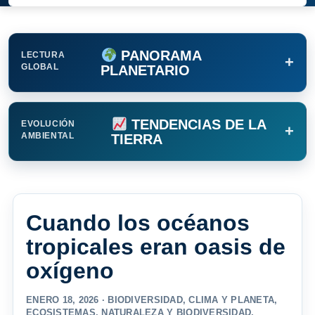
PANORAMA
LECTURA
+
GLOBAL
PLANETARIO
TENDENCIAS DE LA
EVOLUCIÓN
+
AMBIENTAL
TIERRA
Cuando los océanos
tropicales eran oasis de
oxígeno
ENERO 18, 2026 ·
BIODIVERSIDAD
,
CLIMA Y PLANETA
,
ECOSISTEMAS
,
NATURALEZA Y BIODIVERSIDAD
,