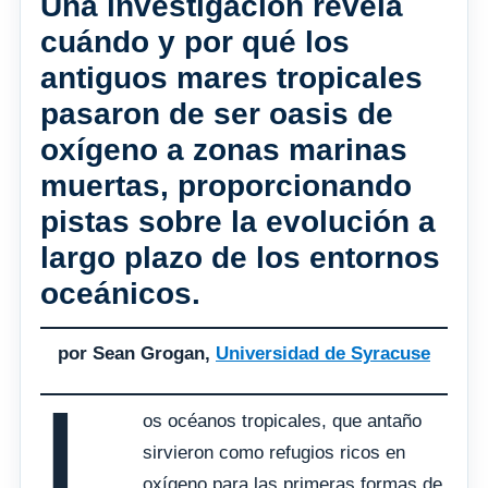
Una investigación revela
cuándo y por qué los
antiguos mares tropicales
pasaron de ser oasis de
oxígeno a zonas marinas
muertas, proporcionando
pistas sobre la evolución a
largo plazo de los entornos
oceánicos.
por Sean Grogan,
Universidad de Syracuse
L
os océanos tropicales, que antaño
sirvieron como refugios ricos en
oxígeno para las primeras formas de