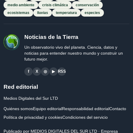
medio ambiente
crisis climática
conservación
ecosistemas
lluvias
temperatura
especies
Noticias de la Tierra
Un observatorio vivo del planeta. Ciencia, datos y
noticias para entender nuestro mundo y construir un
futuro mejor.
f
X
◎
▶
RSS
Red editorial
Medios Digitales del Sur LTD
Quiénes somos
Equipo editorial
Responsabilidad editorial
Contacto
Política de privacidad y cookies
Condiciones del servicio
Publicado por MEDIOS DIGITALES DEL SUR LTD · Empresa