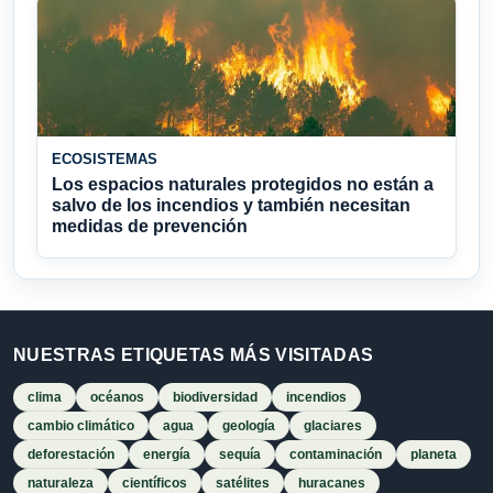
ECOSISTEMAS
Los espacios naturales protegidos no están a
salvo de los incendios y también necesitan
medidas de prevención
NUESTRAS ETIQUETAS MÁS VISITADAS
clima
océanos
biodiversidad
incendios
cambio climático
agua
geología
glaciares
deforestación
energía
sequía
contaminación
planeta
naturaleza
científicos
satélites
huracanes