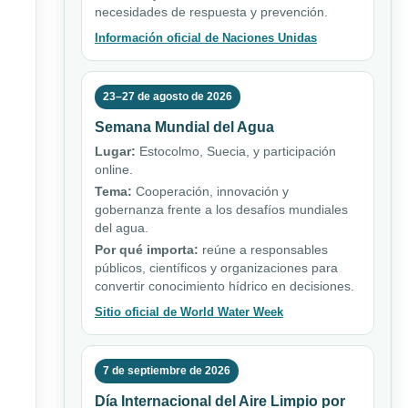
necesidades de respuesta y prevención.
Información oficial de Naciones Unidas
23–27 de agosto de 2026
Semana Mundial del Agua
Lugar:
Estocolmo, Suecia, y participación
online.
Tema:
Cooperación, innovación y
gobernanza frente a los desafíos mundiales
del agua.
Por qué importa:
reúne a responsables
públicos, científicos y organizaciones para
convertir conocimiento hídrico en decisiones.
Sitio oficial de World Water Week
7 de septiembre de 2026
Día Internacional del Aire Limpio por