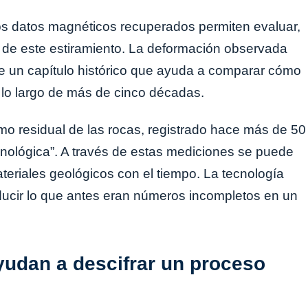
los datos magnéticos recuperados permiten evaluar,
n de este estiramiento. La deformación observada
 un capítulo histórico que ayuda a comparar cómo
 lo largo de más de cinco décadas.
mo residual de las rocas, registrado hace más de 50
nológica”. A través de estas mediciones se puede
teriales geológicos con el tiempo. La tecnología
aducir lo que antes eran números incompletos en un
yudan a descifrar un proceso