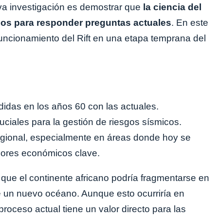
va investigación es demostrar que
la ciencia del
iguos para responder preguntas actuales
. En este
funcionamiento del Rift en una etapa temprana del
das en los años 60 con las actuales.
ciales para la gestión de riesgos sísmicos.
 regional, especialmente en áreas donde hoy se
edores económicos clave.
que el continente africano podría fragmentarse en
e un nuevo océano. Aunque esto ocurriría en
roceso actual tiene un valor directo para las