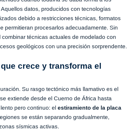
 Aquellos datos, producidos con tecnologías
lizados debido a restricciones técnicas, formatos
que permitieran procesarlos adecuadamente. Sin
l combinar técnicas actuales de modelado con
procesos geológicos con una precisión sorprendente.
a que crece y transforma el
guración. Su rasgo tectónico más llamativo es el
e se extiende desde el Cuerno de África hasta
ento pero continuo: el
estiramiento de la placa
 regiones se están separando gradualmente,
zonas sísmicas activas.