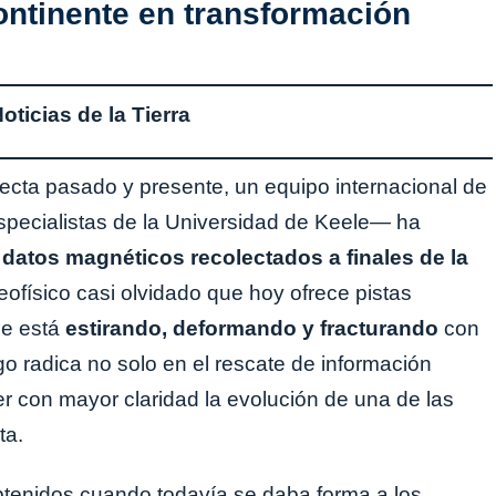
ntinente en transformación
ticias de la Tierra
ecta pasado y presente, un equipo internacional de
pecialistas de la Universidad de Keele— ha
ar datos magnéticos recolectados a finales de la
eofísico casi olvidado que hoy ofrece pistas
se está
estirando, deformando y fracturando
con
go radica no solo en el rescate de información
er con mayor claridad la evolución de una de las
ta.
obtenidos cuando todavía se daba forma a los