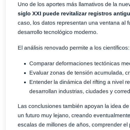
Uno de los aportes más llamativos de la nue
siglo XXI puede revitalizar registros ant
caso, los datos representan una ventana al 
desarrollo tecnológico moderno.
El análisis renovado permite a los científicos:
Comparar deformaciones tectónicas medi
Evaluar zonas de tensión acumulada, cru
Entender la dinámica del rifting a nivel
desarrollan industrias, ciudades y corr
Las conclusiones también apoyan la idea de 
un futuro muy lejano, creando eventualment
escalas de millones de años, comprender el p