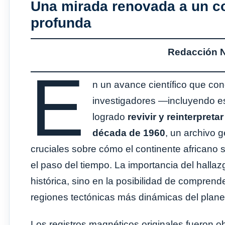
Una mirada renovada a un co
profunda
Redacción No
E
n un avance científico que con
investigadores —incluyendo es
logrado
revivir y reinterpret
década de 1960
, un archivo g
cruciales sobre cómo el continente africano 
el paso del tiempo. La importancia del hallaz
histórica, sino en la posibilidad de comprend
regiones tectónicas más dinámicas del plane
Los registros magnéticos originales fueron 