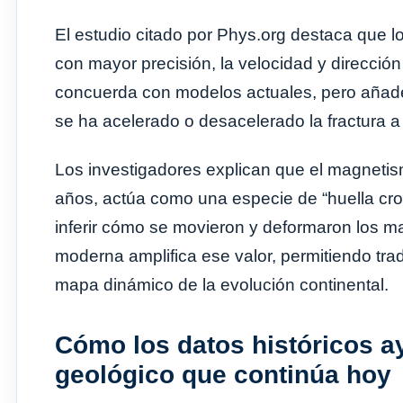
El estudio citado por Phys.org destaca que 
con mayor precisión, la velocidad y direcció
concuerda con modelos actuales, pero añade
se ha acelerado o desacelerado la fractura a
Los investigadores explican que el magnetis
años, actúa como una especie de “huella cro
inferir cómo se movieron y deformaron los ma
moderna amplifica ese valor, permitiendo tr
mapa dinámico de la evolución continental.
Cómo los datos históricos a
geológico que continúa hoy