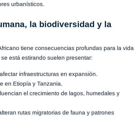
res urbanísticos.
umana, la biodiversidad y la
t Africano tiene consecuencias profundas para la vida
 se está estirando suelen presentar:
afectar infraestructuras en expansión.
e en Etiopía y Tanzania.
luencian el crecimiento de lagos, humedales y
alteran rutas migratorias de fauna y patrones