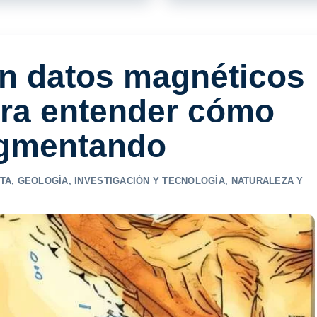
en datos magnéticos
ara entender cómo
ragmentando
TA
,
GEOLOGÍA
,
INVESTIGACIÓN Y TECNOLOGÍA
,
NATURALEZA Y