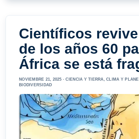
Científicos reviv
de los años 60 p
África se está f
NOVIEMBRE 21, 2025 ·
CIENCIA Y TIERRA
,
CLIMA Y PLANE
BIODIVERSIDAD