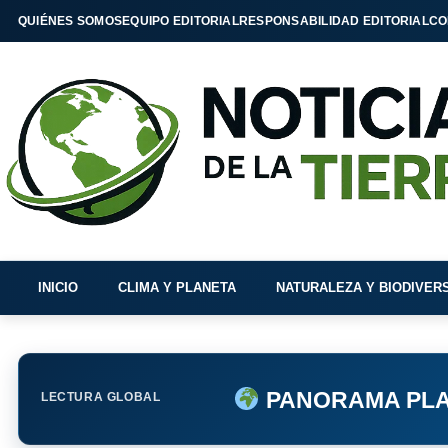
QUIÉNES SOMOS
EQUIPO EDITORIAL
RESPONSABILIDAD EDITORIAL
CO
INICIO
CLIMA Y PLANETA
NATURALEZA Y BIODIVER
PANORAMA PLA
LECTURA GLOBAL